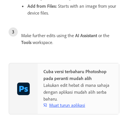
Add from Files
:
Starts with an image from your
device files.
Make further edits using the
AI Assistant
or the
Tools
workspace.
Cuba versi terbaharu Photoshop
pada peranti mudah alih
Lakukan edit hebat di mana sahaja
dengan aplikasi mudah alih serba
baharu.
Muat turun aplikasi