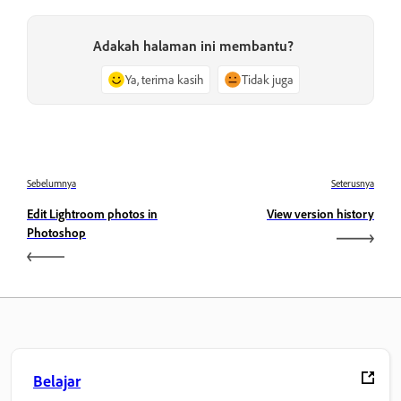
Adakah halaman ini membantu?
Ya, terima kasih
Tidak juga
Sebelumnya
Seterusnya
Edit Lightroom photos in
View version history
Photoshop
Belajar