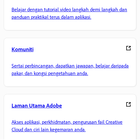
Belajar dengan tutorial video langkah demi langkah dan
panduan praktikal terus dalam aplikasi.
Komuniti
Sertai perbincangan, dapatkan jawapan, belajar daripada
pakar, dan kongsi pengetahuan anda.
Laman Utama Adobe
Akses aplikasi, perkhidmatan, pengurusan fail Creative
Cloud dan ciri lain kegemaran anda.