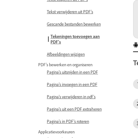
Tekst verwijderen uit PDF's
Gescande bestanden bewerken
Tekeningen toevoegen aan
PDF's
Afbeeldingen wijzigen
T
PDF's bewerken en organiseren
Pagina's uitsnijden in een PDF
Pagina's invoegen in een PDF
Pagina's verwijderen in pdf's
Pagina's uit een PDF extraheren
Pagina's in PDF's roteren
Applicatievoorkeuren