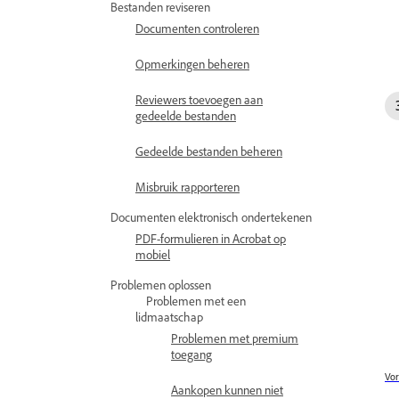
Bestanden reviseren
Documenten controleren
Opmerkingen beheren
Reviewers toevoegen aan
gedeelde bestanden
Gedeelde bestanden beheren
Misbruik rapporteren
Documenten elektronisch ondertekenen
PDF-formulieren in Acrobat op
mobiel
Problemen oplossen
Problemen met een
lidmaatschap
Problemen met premium
toegang
Vor
Aankopen kunnen niet