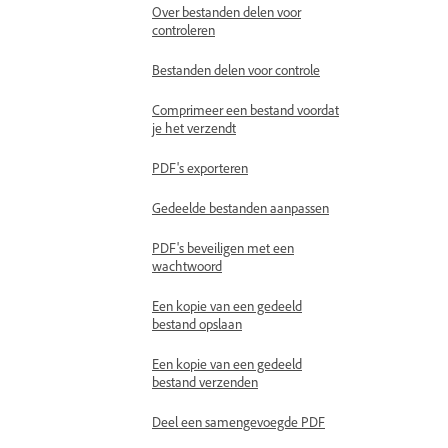
Over bestanden delen voor
controleren
Bestanden delen voor controle
Comprimeer een bestand voordat
je het verzendt
PDF's exporteren
Gedeelde bestanden aanpassen
PDF's beveiligen met een
wachtwoord
Een kopie van een gedeeld
bestand opslaan
Een kopie van een gedeeld
bestand verzenden
Deel een samengevoegde PDF