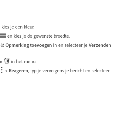
kies je een kleur.
en kies je de gewenste breedte.
eld
Opmerking toevoegen
in en selecteer je
Verzenden
en
in het menu.
>
Reageren
, typ je vervolgens je bericht en selecteer