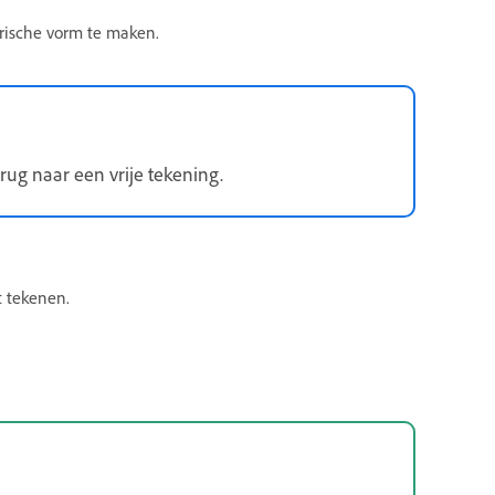
ische vorm te maken.
erug naar een vrije tekening.
t tekenen.