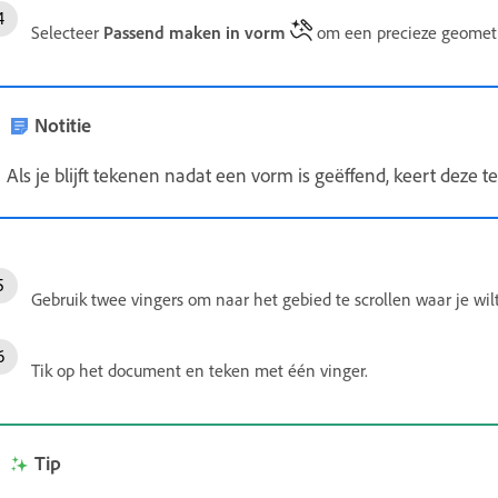
Selecteer
Passend maken in vorm
om een precieze geometr
Notitie
Als je blijft tekenen nadat een vorm is geëffend, keert deze t
Gebruik twee vingers om naar het gebied te scrollen waar je wil
Tik op het document en teken met één vinger.
Tip