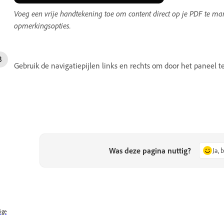
Voeg een vrije handtekening toe om content direct op je PDF te mar
opmerkingsopties.
Gebruik de navigatiepijlen links en rechts om door het paneel 
Was deze pagina nuttig?
Ja, 
ige