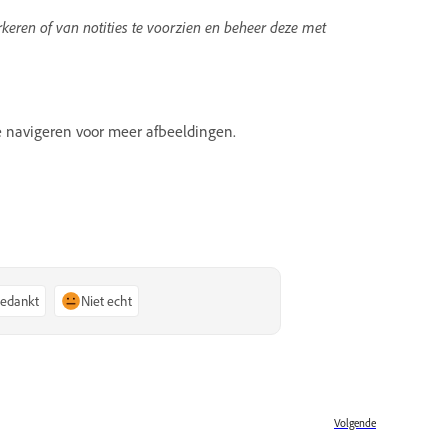
keren of van notities te voorzien en beheer deze met
te navigeren voor meer afbeeldingen.
bedankt
Niet echt
Volgende