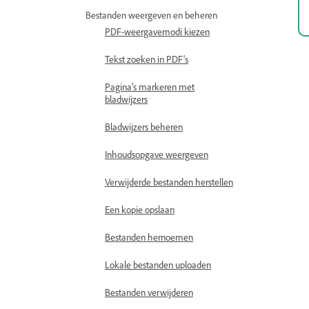
Bestanden weergeven en beheren
PDF-weergavemodi kiezen
Tekst zoeken in PDF's
Pagina's markeren met
bladwijzers
Bladwijzers beheren
Inhoudsopgave weergeven
Verwijderde bestanden herstellen
Een kopie opslaan
Bestanden hernoemen
Lokale bestanden uploaden
Bestanden verwijderen