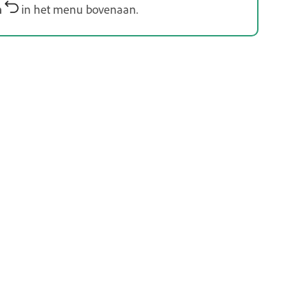
n
in het menu bovenaan.