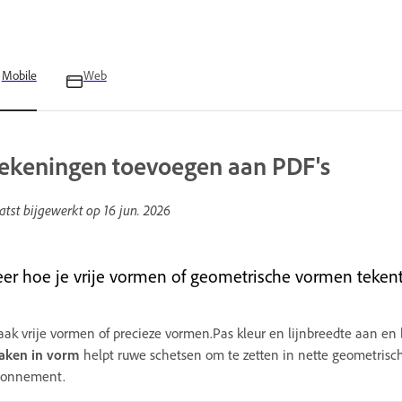
Mobile
Web
ekeningen toevoegen aan PDF's
atst bijgewerkt op
16 jun. 2026
eer hoe je vrije vormen of geometrische vormen teken
ak vrije vormen of precieze vormen.Pas kleur en lijnbreedte aan en
aken in vorm
helpt ruwe schetsen om te zetten in nette geometrisc
bonnement.