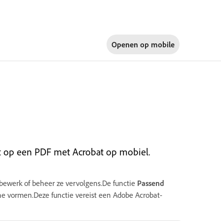
Openen op
mobile
t op een PDF met Acrobat op mobiel.
 bewerk of beheer ze vervolgens.De functie
Passend
he vormen.Deze functie vereist een Adobe Acrobat-