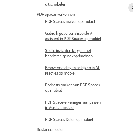
uitschakelen
PDF Spaces verkennen
PDF Spaces maken op mobiel
Gebruik gepersonaliseerde AI-
assistent in PDF Spaces op mobiel
Snelle inzichten krijgen met
handsfree spraakopdrachten
Bronvermeldingen bekijken in AI-
reacties op mobiel
Podcasts maken van PDF Spaces
op mobiel
PDF Space-ervaringen aanpassen
in Acrobat mobiel
PDF Spaces Delen op mobiel
Bestanden delen