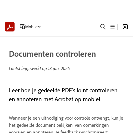
Mobile
Documenten controleren
Laatst bijgewerkt op
13 jun. 2026
Leer hoe je gedeelde PDF's kunt controleren
en annoteren met Acrobat op mobiel.
Wanneer je een uitnodiging voor controle ontvangt, kun je
het gedeelde document bekijken, van opmerkingen
voorzien en annoteren. Je feedback synchroniseert