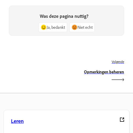
Was deze pagina nuttig?
Ja, bedankt
Niet echt
Volgende
Opmerkingen beheren
Leren