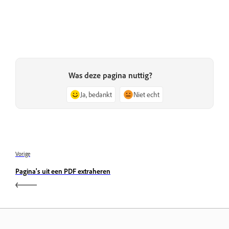
Was deze pagina nuttig?
Ja, bedankt
Niet echt
Vorige
Pagina's uit een PDF extraheren