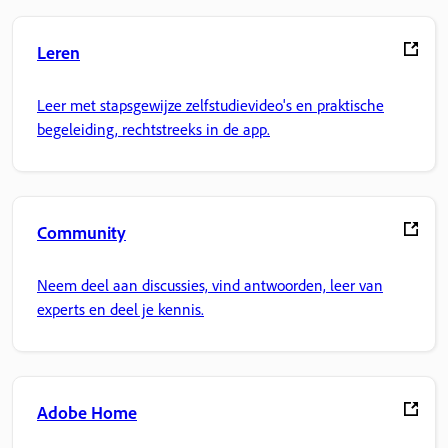
Leren
Leer met stapsgewijze zelfstudievideo's en praktische
begeleiding, rechtstreeks in de app.
Community
Neem deel aan discussies, vind antwoorden, leer van
experts en deel je kennis.
Adobe Home