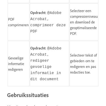
Selecteer een
Opdracht
:
@Adobe
compressieniveau
PDF
Acrobat,
en download de
comprimeren
comprimeer deze
geoptimaliseerde
PDF
PDF.
Opdracht
:
@Adobe
Acrobat,
Selecteer tekst of
Gevoelige
gebieden om te
redigeer
informatie
redigeren en pas
gevoelige
redigeren
redacties toe.
informatie in
dit document
Gebruikssituaties