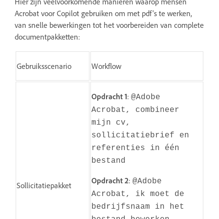
Hier zijn veelvoorkomende manieren waarop mensen
Acrobat voor Copilot gebruiken om met pdf's te werken,
van snelle bewerkingen tot het voorbereiden van complete
documentpakketten:
Gebruiksscenario
Workflow
Opdracht 1
:
@Adobe
Acrobat, combineer
mijn cv,
sollicitatiebrief en
referenties in één
bestand
Opdracht 2
:
@Adobe
Sollicitatiepakket
Acrobat, ik moet de
bedrijfsnaam in het