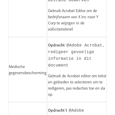
bestand bewerken
Gebruik Acrobat Editor om de
bedrijfsnaam van X Inc naar Y
Corp te wijzigen in de
sollicitatiebrief.
Opdracht
:
@Adobe Acrobat,
redigeer gevoelige
informatie in dit
document
Medische
gegevensbescherming
Gebruik de Acrobat editor om tekst
en gebieden te selecteren om te
redigeren, pas redacties toe en sla
op.
Opdracht 1
:
@Adobe