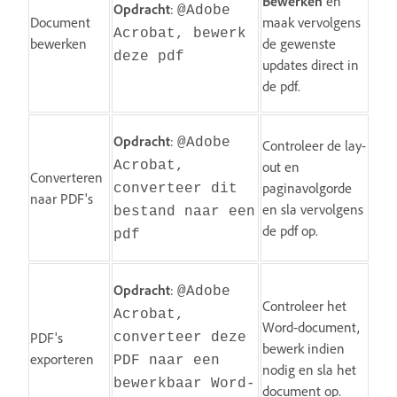
Bewerken
en
Opdracht
:
@Adobe
Document
maak vervolgens
Acrobat, bewerk
bewerken
de gewenste
deze pdf
updates direct in
de pdf.
Opdracht
:
@Adobe
Controleer de lay-
Acrobat,
out en
Converteren
paginavolgorde
converteer dit
naar PDF's
en sla vervolgens
bestand naar een
de pdf op.
pdf
Opdracht
:
@Adobe
Controleer het
Acrobat,
Word-document,
PDF's
converteer deze
bewerk indien
exporteren
PDF naar een
nodig en sla het
bewerkbaar Word-
document op.