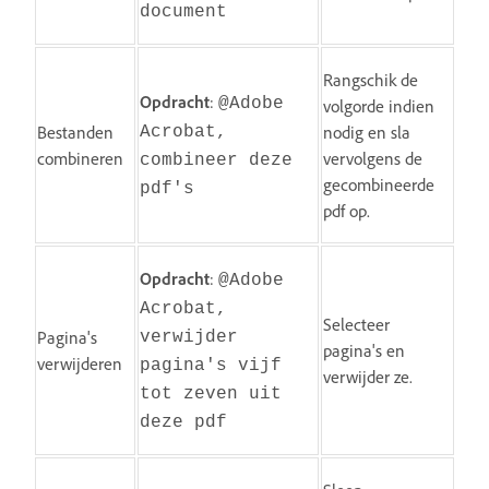
document
Rangschik de
Opdracht
:
@Adobe
volgorde indien
Bestanden
nodig en sla
Acrobat,
combineren
vervolgens de
combineer deze
gecombineerde
pdf's
pdf op.
Opdracht
:
@Adobe
Acrobat,
Selecteer
Pagina's
verwijder
pagina's en
verwijderen
pagina's vijf
verwijder ze.
tot zeven uit
deze pdf