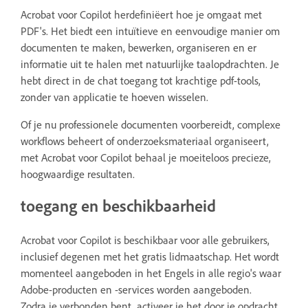
Acrobat voor Copilot herdefiniëert hoe je omgaat met
PDF's. Het biedt een intuïtieve en eenvoudige manier om
documenten te maken, bewerken, organiseren en er
informatie uit te halen met natuurlijke taalopdrachten. Je
hebt direct in de chat toegang tot krachtige pdf-tools,
zonder van applicatie te hoeven wisselen.
Of je nu professionele documenten voorbereidt, complexe
workflows beheert of onderzoeksmateriaal organiseert,
met Acrobat voor Copilot behaal je moeiteloos precieze,
hoogwaardige resultaten.
toegang en beschikbaarheid
Acrobat voor Copilot is beschikbaar voor alle gebruikers,
inclusief degenen met het gratis lidmaatschap. Het wordt
momenteel aangeboden in het Engels in alle regio's waar
Adobe-producten en -services worden aangeboden.
Zodra je verbonden bent, activeer je het door je opdracht