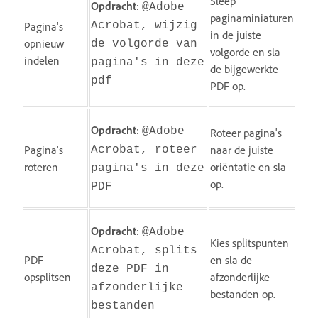
Sleep
Opdracht
:
@Adobe
paginaminiaturen
Pagina's
Acrobat, wijzig
in de juiste
opnieuw
de volgorde van
volgorde en sla
indelen
pagina's in deze
de bijgewerkte
pdf
PDF op.
Opdracht
:
@Adobe
Roteer pagina's
Pagina's
naar de juiste
Acrobat, roteer
roteren
oriëntatie en sla
pagina's in deze
op.
PDF
Opdracht
:
@Adobe
Kies splitspunten
Acrobat, splits
PDF
en sla de
deze PDF in
opsplitsen
afzonderlijke
afzonderlijke
bestanden op.
bestanden