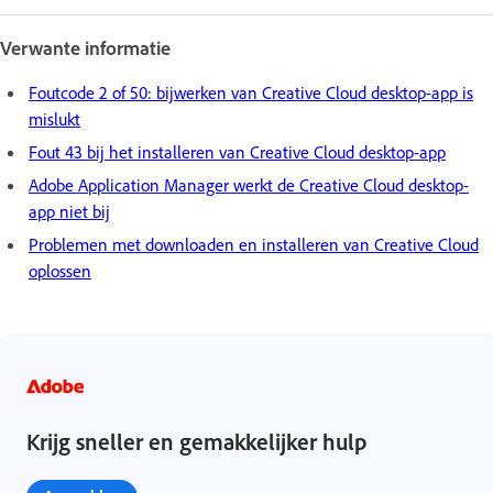
Verwante informatie
Foutcode 2 of 50: bijwerken van Creative Cloud desktop-app is
mislukt
Fout 43 bij het installeren van Creative Cloud desktop-app
Adobe Application Manager werkt de Creative Cloud desktop-
app niet bij
Problemen met downloaden en installeren van Creative Cloud
oplossen
Krijg sneller en gemakkelijker hulp