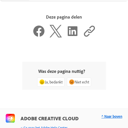
Deze pagina delen
Was deze pagina nuttig?
Ja, bedankt
Niet echt
^ Naar boven
ADOBE CREATIVE CLOUD
< Ga naar het Adobe Help Center