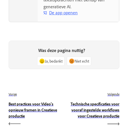
generatieve AI.
De app openen
Was deze pagina nuttig?
Ja, bedankt
Niet echt
Vorige
Volgende
Best practices voor Video's
Technische specificaties voor
opnieuw framen in Creatieve
vooraf ingestelde workflows
productie
voor Creatieve productie