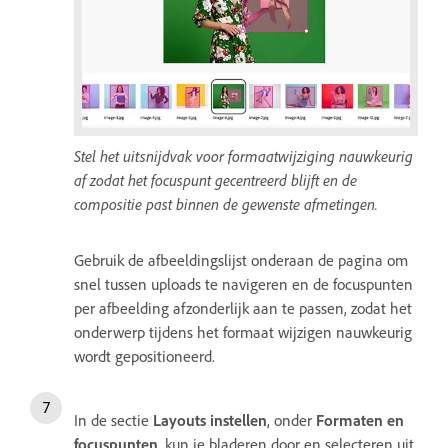
Stel het uitsnijdvak voor formaatwijziging nauwkeurig
af zodat het focuspunt gecentreerd blijft en de
compositie past binnen de gewenste afmetingen.
Gebruik de afbeeldingslijst onderaan de pagina om
snel tussen uploads te navigeren en de focuspunten
per afbeelding afzonderlijk aan te passen, zodat het
onderwerp tijdens het formaat wijzigen nauwkeurig
wordt gepositioneerd.
In de sectie
Layouts instellen
, onder
Formaten en
focuspunten
, kun je bladeren door en selecteren uit