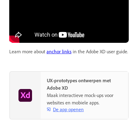
Learn more about
anchor links
in the Adobe XD user guide.
UX-prototypes ontwerpen met
Adobe XD
Maak interactieve mock-ups voor
websites en mobiele apps.
De app openen