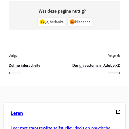
Was deze pagina nuttig?
Ja, bedankt
Niet echt
Vorige
Volgende
Define interactivity
Design systems in Adobe XD
Leren
Leer met stapsgewijze zelfstudievideo's en praktische