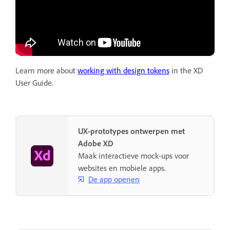
Learn more about
working with design tokens
in the XD
User Guide.
UX-prototypes ontwerpen met
Adobe XD
Maak interactieve mock-ups voor
websites en mobiele apps.
De app openen