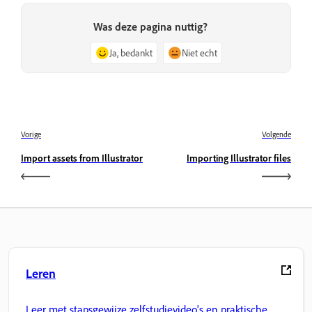
Was deze pagina nuttig?
Ja, bedankt
Niet echt
Vorige
Volgende
Import assets from Illustrator
Importing Illustrator files
Leren
Leer met stapsgewijze zelfstudievideo's en praktische