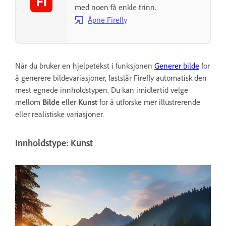
med noen få enkle trinn.
Åpne Firefly
Når du bruker en hjelpetekst i funksjonen
Generer bilde
for
å generere bildevariasjoner, fastslår Firefly automatisk den
mest egnede innholdstypen. Du kan imidlertid velge
mellom
Bilde
eller
Kunst
for å utforske mer illustrerende
eller realistiske variasjoner.
Innholdstype: Kunst