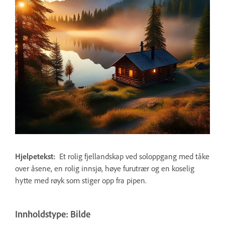
Hjelpetekst:
Et rolig fjellandskap ved soloppgang med tåke
over åsene, en rolig innsjø, høye furutrær og en koselig
hytte med røyk som stiger opp fra pipen.
Innholdstype: Bilde