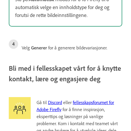
automatisk velge en innholdstype for deg og
forutsi de rette bildeinnstillingene.
Velg
Generer
for å generere bildevariasjoner.
Bli med i fellesskapet vårt for å knytte
kontakt, lære og engasjere deg
Gå til
Discord
eller
fellesskapsforumet for
Adobe Firefly
for å finne inspirasjon,
eksperttips og løsninger på vanlige
problemer. Kom i kontakt med teamet vårt
og andre brukere for å utveksle ideer, dele