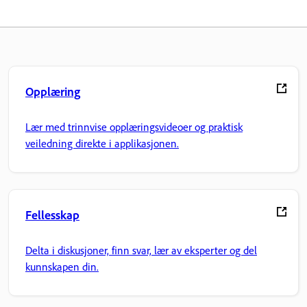
Opplæring
Lær med trinnvise opplæringsvideoer og praktisk
veiledning direkte i applikasjonen.
Fellesskap
Delta i diskusjoner, finn svar, lær av eksperter og del
kunnskapen din.