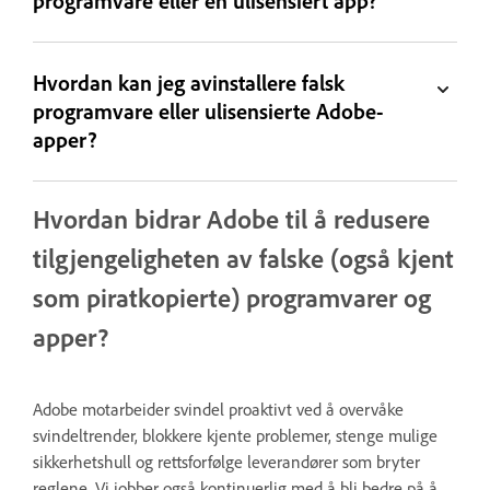
programvare eller en ulisensiert app?
Hvordan kan jeg avinstallere falsk
programvare eller ulisensierte Adobe-
apper?
Hvordan bidrar Adobe til å redusere
tilgjengeligheten av falske (også kjent
som piratkopierte) programvarer og
apper?
Adobe motarbeider svindel proaktivt ved å overvåke
svindeltrender, blokkere kjente problemer, stenge mulige
sikkerhetshull og rettsforfølge leverandører som bryter
reglene. Vi jobber også kontinuerlig med å bli bedre på å