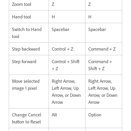
Zoom tool
Z
Z
Hand tool
H
H
Switch to Hand
Spacebar
Spacebar
tool
Step backward
Control + Z
Command + Z
Step forward
Control + Shift
Command +
+ Z
Shift + Z
Move selected
Right Arrow,
Right Arrow,
image 1 pixel
Left Arrow, Up
Left Arrow, Up
Arrow, or Down
Arrow, or Down
Arrow
Arrow
Change Cancel
Alt
Option
button to Reset