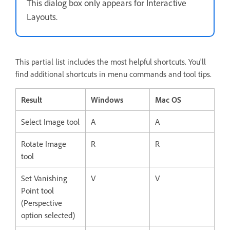
This dialog box only appears for Interactive
Layouts.
This partial list includes the most helpful shortcuts. You'll
find additional shortcuts in menu commands and tool tips.
Result
Windows
Mac OS
Select Image tool
A
A
Rotate Image
R
R
tool
Set Vanishing
V
V
Point tool
(Perspective
option selected)