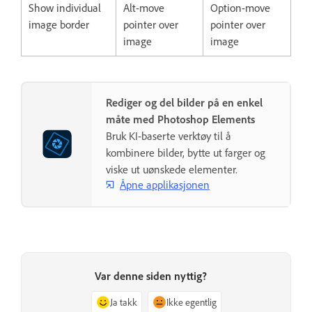
Show individual
Alt-move
Option-move
image border
pointer over
pointer over
image
image
Rediger og del bilder på en enkel
måte med Photoshop Elements
Bruk KI-baserte verktøy til å
kombinere bilder, bytte ut farger og
viske ut uønskede elementer.
Åpne applikasjonen
Var denne siden nyttig?
Ja takk
Ikke egentlig