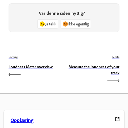
Var denne siden nyttig?
Ja takk
Ikke egentlig
Forrige
Neste
Loudness Meter overview
Measure the loudness of your
track
Opplæring