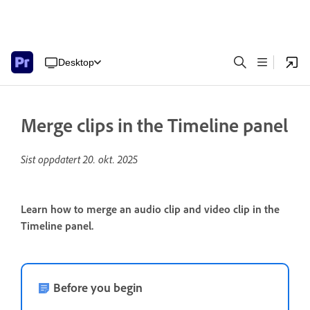
Desktop
Merge clips in the Timeline panel
Sist oppdatert
20. okt. 2025
Learn how to merge an audio clip and video clip in the
Timeline panel.
Before you begin