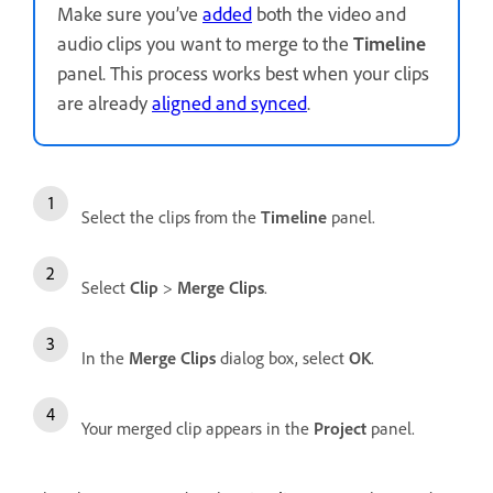
Make sure you’ve
added
both the video and
audio clips you want to merge to the
Timeline
panel. This process works best when your clips
are already
aligned and synced
.
Select the clips from the
Timeline
panel.
Select
Clip
>
Merge Clips
.
In the
Merge Clips
dialog box, select
OK
.
Your merged clip appears in the
Project
panel.