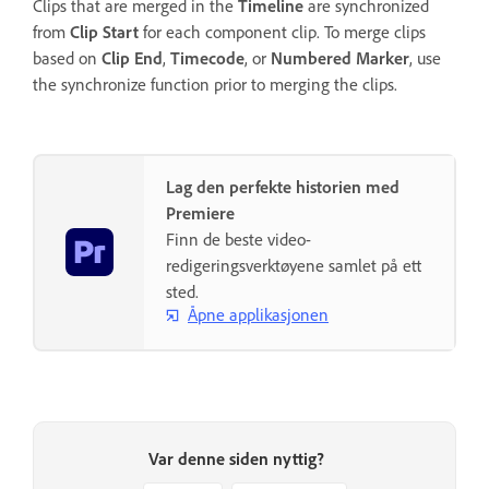
Clips that are merged in the
Timeline
are synchronized
from
Clip Start
for each component clip. To merge clips
based on
Clip End
,
Timecode
, or
Numbered Marker
, use
the synchronize function prior to merging the clips.
Lag den perfekte historien med
Premiere
Finn de beste video-
redigeringsverktøyene samlet på ett
sted.
Åpne applikasjonen
Var denne siden nyttig?