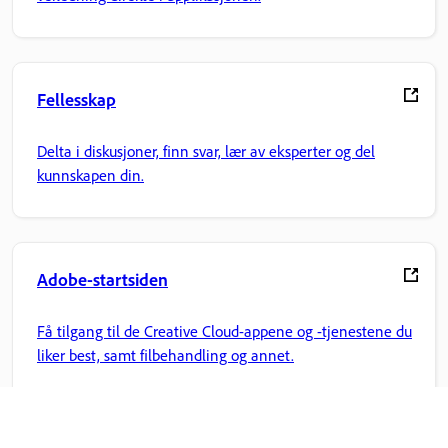
Fellesskap
Delta i diskusjoner, finn svar, lær av eksperter og del
kunnskapen din.
Adobe-startsiden
Få tilgang til de Creative Cloud-appene og -tjenestene du
liker best, samt filbehandling og annet.