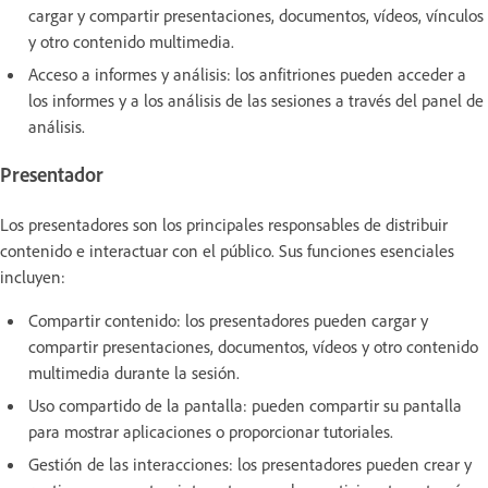
cargar y compartir presentaciones, documentos, vídeos, vínculos
y otro contenido multimedia.
Acceso a informes y análisis: los anfitriones pueden acceder a
los informes y a los análisis de las sesiones a través del panel de
análisis.
Presentador
Los presentadores son los principales responsables de distribuir
contenido e interactuar con el público. Sus funciones esenciales
incluyen:
Compartir contenido: los presentadores pueden cargar y
compartir presentaciones, documentos, vídeos y otro contenido
multimedia durante la sesión.
Uso compartido de la pantalla: pueden compartir su pantalla
para mostrar aplicaciones o proporcionar tutoriales.
Gestión de las interacciones: los presentadores pueden crear y