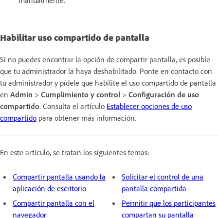
manualmente.
Habilitar uso compartido de pantalla
Si no puedes encontrar la opción de compartir pantalla, es posible
que tu administrador la haya deshabilitado. Ponte en contacto con
tu administrador y pídele que habilite el uso compartido de pantalla
en
Admin
>
Cumplimiento y control
>
Configuración de uso
compartido
. Consulta el artículo
Establecer opciones de uso
compartido
para obtener más información.
En este artículo, se tratan los siguientes temas:
Compartir pantalla usando la
Solicitar el control de una
aplicación de escritorio
pantalla compartida
Compartir pantalla con el
Permitir que los participantes
navegador
compartan su pantalla