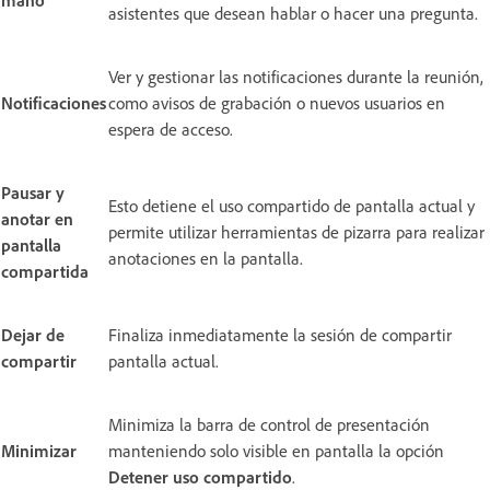
asistentes que desean hablar o hacer una pregunta.
Ver y gestionar las notificaciones durante la reunión,
Notificaciones
como avisos de grabación o nuevos usuarios en
espera de acceso.
Pausar y
Esto detiene el uso compartido de pantalla actual y
anotar en
permite utilizar herramientas de pizarra para realizar
pantalla
anotaciones en la pantalla.
compartida
Dejar de
Finaliza inmediatamente la sesión de compartir
compartir
pantalla actual.
Minimiza la barra de control de presentación
Minimizar
manteniendo solo visible en pantalla la opción
Detener uso compartido
.