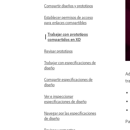
Compartir diseños y prototipos
Establecer permisos de acceso
para enlaces compartibles
Trabajar con prototipos
compartidos en XD
Revisar prototipos
Trabajar con especificaciones de
diseño
Ad
Compartir especificaciones de
tr
diseño
Ver e inspeccionar
especificaciones de diseño
Navegar por las especificaciones
de diseño
Pa
Revisar y comentar