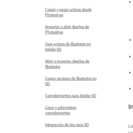
Copiar y pegar activos desde
Photoshop
Importar o abrir diseños de
Photoshop
Usar activos de Illustrator en
Adobe XD
Abrir o importar diseños de
Illustrator
Copiar vectores de Illustrator en
XD
Complementos para Adobe XD
I
Crear y administrar
complementos
Integración de Jira para XD
Lo
Us