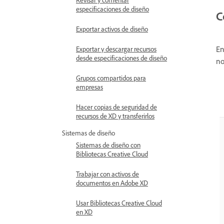
especificaciones de diseño
C
Exportar activos de diseño
En
Exportar y descargar recursos
desde especificaciones de diseño
no
Grupos compartidos para
empresas
Hacer copias de seguridad de
recursos de XD y transferirlos
Sistemas de diseño
Sistemas de diseño con
Bibliotecas Creative Cloud
Trabajar con activos de
documentos en Adobe XD
Usar Bibliotecas Creative Cloud
en XD