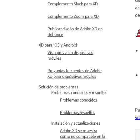
Complemento Slack para XD
ac
de
Complemento Zoom para XD
Publicar diseño de Adobe XD en
Behance
XD para iOS y Android
Vista previa en dispositivos
móviles
Preguntas frecuentes de Adobe
XD para dispositivos móviles
Solución de problemas
Problemas conocidos y resueltos
Problemas conocidos
Pa
Problemas resueltos
ví
Instalación y actualizaciones
Adobe XD se muestra
como no compatible en la