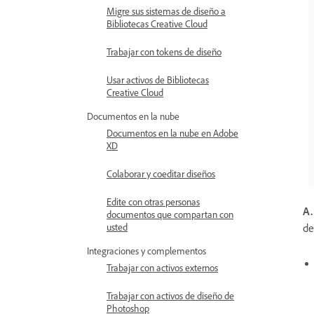
Migre sus sistemas de diseño a
Bibliotecas Creative Cloud
Trabajar con tokens de diseño
Usar activos de Bibliotecas
Creative Cloud
Documentos en la nube
Documentos en la nube en Adobe
XD
Colaborar y coeditar diseños
Edite con otras personas
A.
documentos que compartan con
de
usted
Integraciones y complementos
Trabajar con activos externos
Trabajar con activos de diseño de
Photoshop