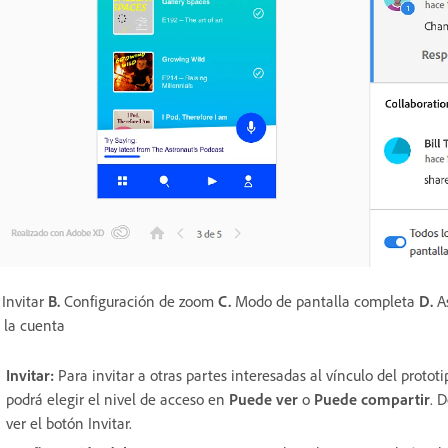
Invitar
B.
Configuración de zoom
C.
Modo de pantalla completa
D.
As
 la cuenta
Invitar:
Para invitar a otras partes interesadas al vínculo del protot
podrá elegir el nivel de acceso en
Puede ver
o
Puede compartir
. 
ver el botón Invitar.