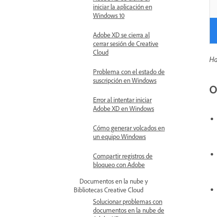
iniciar la aplicación en
Windows 10
Adobe XD se cierra al
cerrar sesión de Creative
Cloud
Ha
Problema con el estado de
suscripción en Windows
O
Error al intentar iniciar
Adobe XD en Windows
Cómo generar volcados en
un equipo Windows
Compartir registros de
bloqueo con Adobe
Documentos en la nube y
Bibliotecas Creative Cloud
Solucionar problemas con
documentos en la nube de