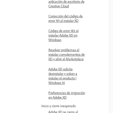
aplicación de escritorio de
Creative Cloud
Corrección del código de
error 191 al instalar XD
Código de error 183 al
instalar Adobe XD en
Windows
Resolver problemas al
instalar complementos de
XD y abrir el Marketplace
Adobe XD solicita
desinstalar y volver a
instalar el producto |
Windows 10
Preferencias de migración
en Adobe XD
Inicio y cierre inesperado
Adobe XD se cierra al