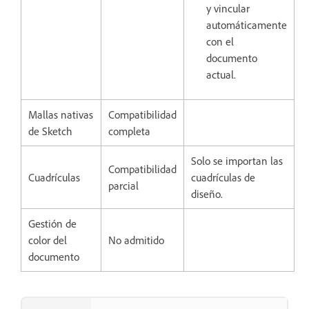
y vincular
automáticamente
con el
documento
actual.
Mallas nativas
Compatibilidad
de Sketch
completa
Solo se importan las
Compatibilidad
Cuadrículas
cuadrículas de
parcial
diseño.
Gestión de
color del
No admitido
documento