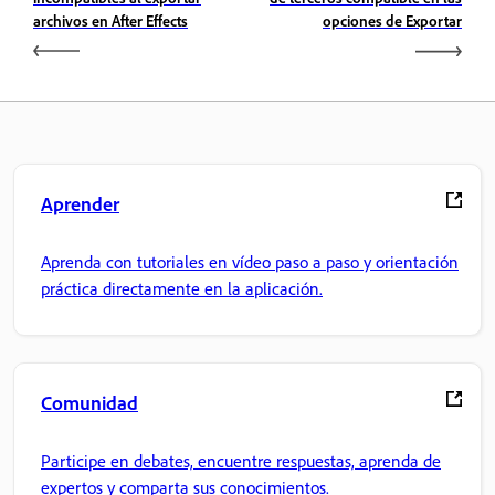
archivos en After Effects
opciones de Exportar
Aprender
Aprenda con tutoriales en vídeo paso a paso y orientación
práctica directamente en la aplicación.
Comunidad
Participe en debates, encuentre respuestas, aprenda de
expertos y comparta sus conocimientos.