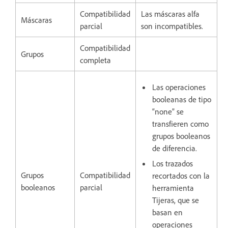
Compatibilidad
Las máscaras alfa
Máscaras
parcial
son incompatibles.
Compatibilidad
Grupos
completa
Las operaciones
booleanas de tipo
“none” se
transfieren como
grupos booleanos
de diferencia.
Los trazados
Grupos
Compatibilidad
recortados con la
booleanos
parcial
herramienta
Tijeras, que se
basan en
operaciones