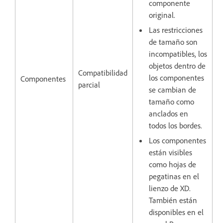
componente
original.
Las restricciones
de tamaño son
incompatibles, los
objetos dentro de
Compatibilidad
los componentes
Componentes
parcial
se cambian de
tamaño como
anclados en
todos los bordes.
Los componentes
están visibles
como hojas de
pegatinas en el
lienzo de XD.
También están
disponibles en el