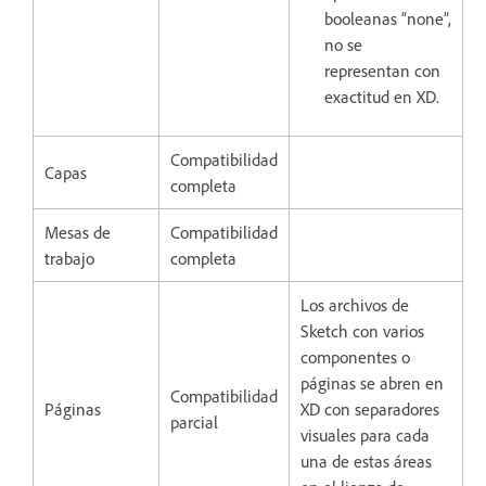
booleanas “none”,
no se
representan con
exactitud en XD.
Compatibilidad
Capas
completa
Mesas de
Compatibilidad
trabajo
completa
Los archivos de
Sketch con varios
componentes o
páginas se abren en
Compatibilidad
Páginas
XD con separadores
parcial
visuales para cada
una de estas áreas