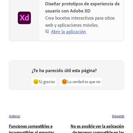
Diseñar prototipos de experiencia de
usuario con Adobe XD
Crea bocetos interactivos para sitios
web y aplicaciones móviles.
Abrir la aplicación
¿Te ha parecido útil esta página?
Sí, gracias
La verdad es que no
Anterior
Siguiente
Funciones compatibles e
No es posible ver la aplicación
incompatibles al exportar
de terceros compatible en las