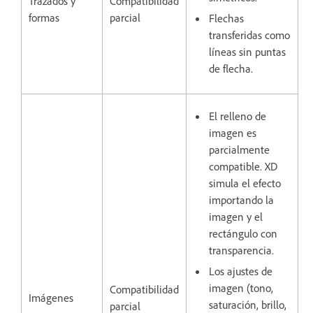
Trazados y
Compatibilidad
formas
parcial
Flechas
transferidas como
líneas sin puntas
de flecha.
El relleno de
imagen es
parcialmente
compatible. XD
simula el efecto
importando la
imagen y el
rectángulo con
transparencia.
Los ajustes de
imagen (tono,
Compatibilidad
Imágenes
saturación, brillo,
parcial