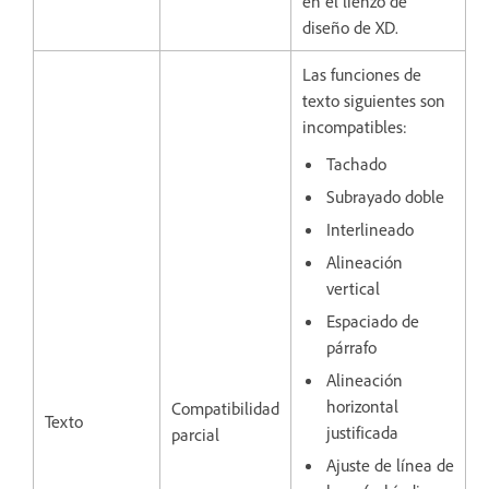
en el lienzo de
diseño de XD.
Las funciones de
texto siguientes son
incompatibles:
Tachado
Subrayado doble
Interlineado
Alineación
vertical
Espaciado de
párrafo
Alineación
horizontal
Compatibilidad
Texto
justificada
parcial
Ajuste de línea de