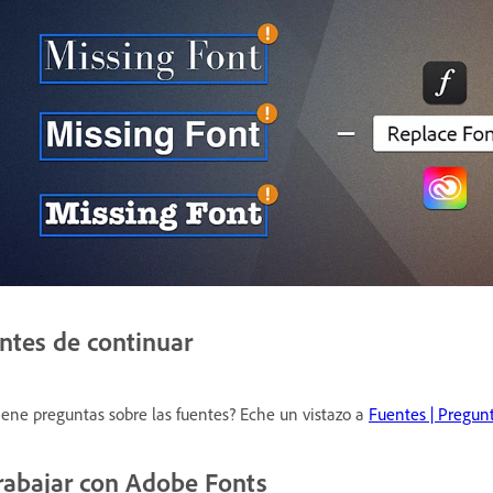
ntes de continuar
iene preguntas sobre las fuentes? Eche un vistazo a
Fuentes | Pregun
rabajar con Adobe Fonts