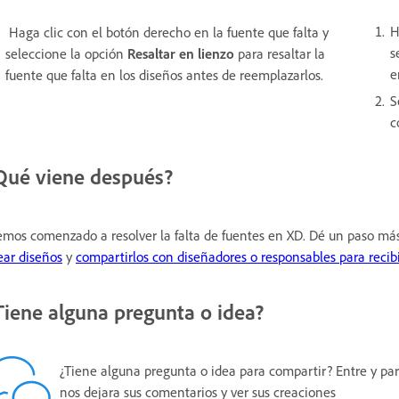
H
Haga clic con el botón derecho en la fuente que falta y
s
seleccione la opción
Resaltar en lienzo
para resaltar la
e
fuente que falta en los diseños antes de reemplazarlos.
S
c
Qué viene después?
mos comenzado a resolver la falta de fuentes en XD. Dé un paso más
ear diseños
y
compartirlos con diseñadores o responsables para recib
Tiene alguna pregunta o idea?
¿Tiene alguna pregunta o idea para compartir? Entre y par
nos dejara sus comentarios y ver sus creaciones