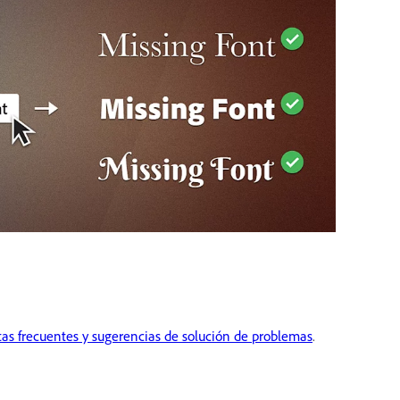
tas frecuentes y sugerencias de solución de problemas
.