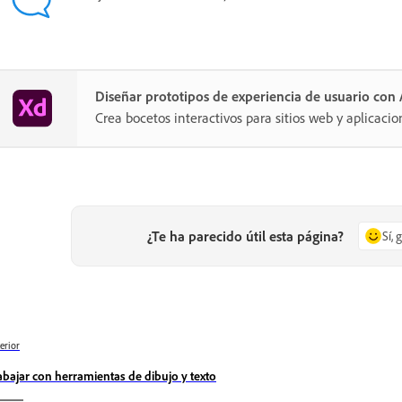
Diseñar prototipos de experiencia de usuario co
Crea bocetos interactivos para sitios web y aplicacio
¿Te ha parecido útil esta página?
Sí, 
erior
abajar con herramientas de dibujo y texto