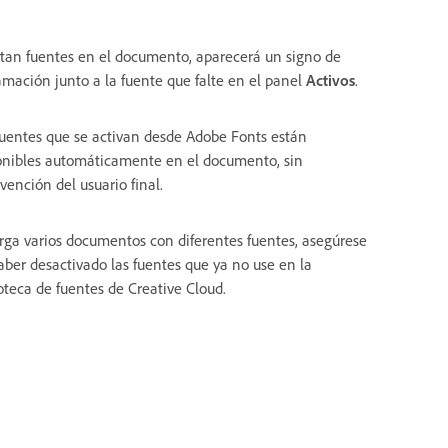
altan fuentes en el documento, aparecerá un signo de
amación junto a la fuente que falte en el panel
Activos
.
fuentes que se activan desde Adobe Fonts están
onibles automáticamente en el documento, sin
vención del usuario final.
arga varios documentos con diferentes fuentes, asegúrese
aber desactivado las fuentes que ya no use en la
ioteca de fuentes de Creative Cloud.