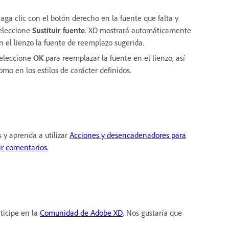
aga clic con el botón derecho en la fuente que falta y
eleccione
Sustituir fuente
. XD mostrará automáticamente
n el lienzo la fuente de reemplazo sugerida.
eleccione
OK
para reemplazar la fuente en el lienzo, así
omo en los estilos de carácter definidos.
 y aprenda a utilizar
Acciones y desencadenadores para
ir comentarios.
ticipe en la
Comunidad de Adobe XD
. Nos gustaría que