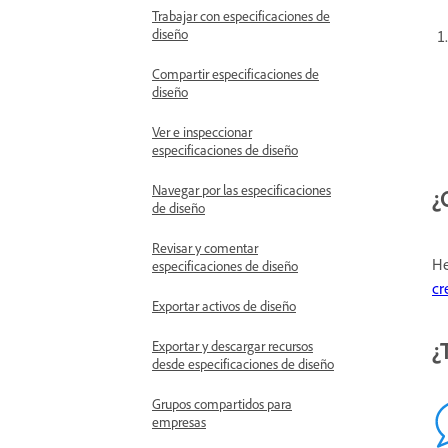
Trabajar con especificaciones de
diseño
Compartir especificaciones de
diseño
Ver e inspeccionar
especificaciones de diseño
Navegar por las especificaciones
¿
de diseño
Revisar y comentar
He
especificaciones de diseño
cr
Exportar activos de diseño
¿
Exportar y descargar recursos
desde especificaciones de diseño
Grupos compartidos para
empresas