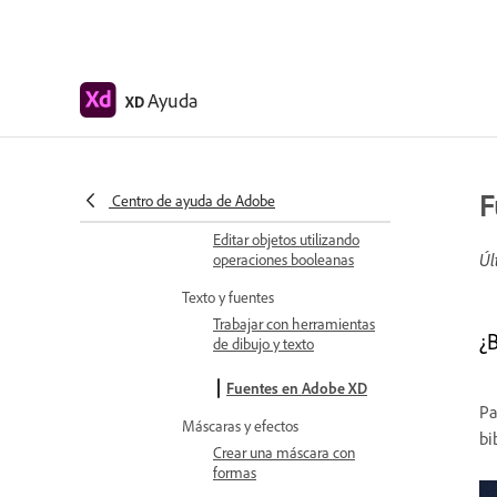
Ajustar trazo, relleno,
sombra paralela y sombra
interna de objetos
Ayuda
XD
Crear elementos repetidos
Crear diseños en
perspectiva con
transformaciones 3D
F
Centro de ayuda de Adobe
Editar objetos utilizando
Úl
operaciones booleanas
Texto y fuentes
Trabajar con herramientas
¿
de dibujo y texto
Fuentes en Adobe XD
Pa
Máscaras y efectos
bi
Crear una máscara con
formas