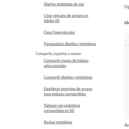
Diseñar prototipos de voz
Si
Crear vínculos de anclaje en
Adobe XD
Id
Crear hipervínculos
Previsualizar diseños y prototipos
Compartir, exportar y revisar
Compartir mesas de trabajo
seleccionadas
Compartir diseños y prototipos
Establecer permisos de acceso
para enlaces compartibles
Trabajar con prototipos
compartidos en XD
Revisar prototipos
Re