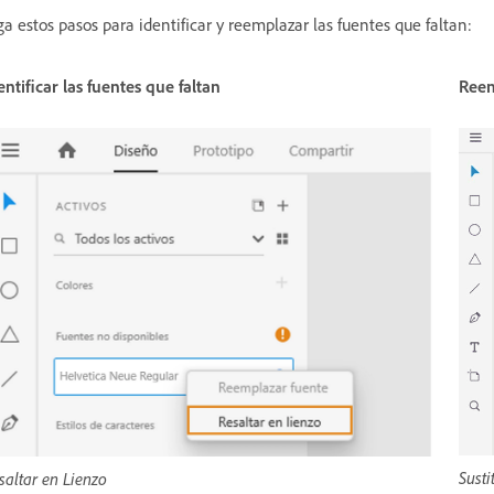
ga estos pasos para identificar y reemplazar las fuentes que faltan:
entificar las fuentes que faltan
Reem
Susti
saltar en Lienzo