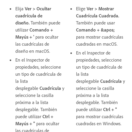
Elija
Ver > Ocultar
Elige
Ver > Mostrar
cuadrícula de
Cuadrícula Cuadrada.
diseño.
También puede
También puede usar
utilizar
Comando +
Comando + &apos;
Mayús + '
para ocultar
para mostrar cuadrículas
las cuadrículas de
cuadradas en macOS.
diseño en macOS.
En el Inspector de
En el Inspector de
propiedades, seleccione
propiedades, seleccione
un tipo de cuadrícula de
un tipo de cuadrícula de
la lista
la lista
desplegable
Cuadrícula
y
desplegable
Cuadrícula
y
seleccione la casilla
seleccione la casilla
próxima a la lista
próxima a la lista
desplegable. También
desplegable. También
puede utilizar
Ctrl + "
puede utilizar
Ctrl +
para mostrar cuadrículas
Mayús + "
para ocultar
cuadradas en Windows.
las cuadrículas de