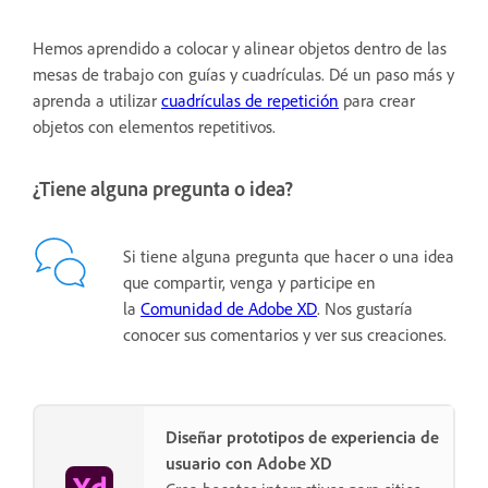
Hemos aprendido a colocar y alinear objetos dentro de las
mesas de trabajo con guías y cuadrículas. Dé un paso más y
aprenda a utilizar
cuadrículas de repetición
para crear
objetos con elementos repetitivos.
¿Tiene alguna pregunta o idea?
Si tiene alguna pregunta que hacer o una idea
que compartir, venga y participe en
la
Comunidad de Adobe XD
. Nos gustaría
conocer sus comentarios y ver sus creaciones.
Diseñar prototipos de experiencia de
usuario con Adobe XD