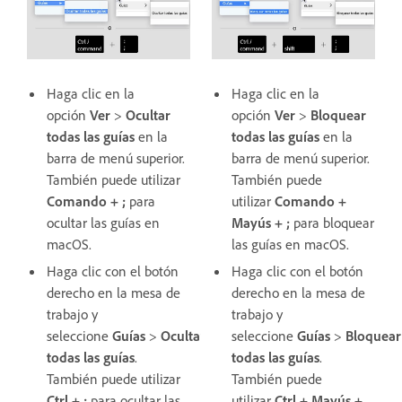
Haga clic en la
Haga clic en la
opción
Ver
>
Ocultar
opción
Ver
>
Bloquear
todas las guías
en la
todas las guías
en la
barra de menú superior.
barra de menú superior.
También puede utilizar
También puede
Comando + ;
para
utilizar
Comando +
ocultar las guías en
Mayús + ;
para bloquear
macOS.
las guías en macOS.
Haga clic con el botón
Haga clic con el botón
derecho en la mesa de
derecho en la mesa de
trabajo y
trabajo y
seleccione
Guías
>
Ocultar
seleccione
Guías
>
Bloquear
todas las guías
.
todas las
guías
.
También puede utilizar
También puede
Ctrl + ;
para ocultar las
utilizar
Ctrl + Mayús +