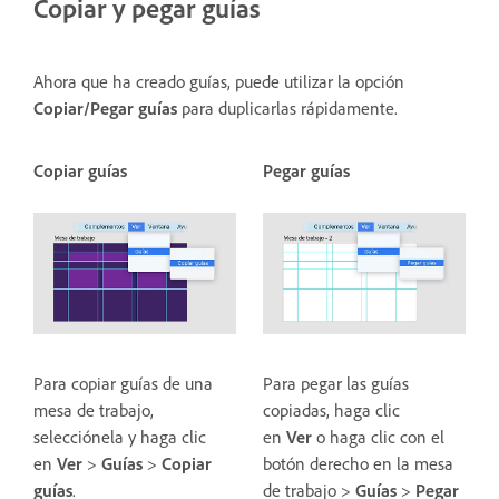
Copiar y pegar guías
Ahora que ha creado guías, puede utilizar la opción
Copiar/Pegar guías
para duplicarlas rápidamente.
Copiar guías
Pegar guías
Para copiar guías de una
Para pegar las guías
mesa de trabajo,
copiadas, haga clic
selecciónela y haga clic
en
Ver
o haga clic con el
en
Ver
>
Guías
>
Copiar
botón derecho en la mesa
guías
.
de trabajo >
Guías
>
Pegar