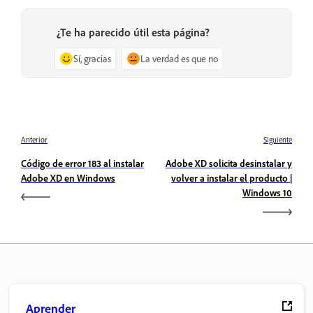
¿Te ha parecido útil esta página?
Sí, gracias
La verdad es que no
Anterior
Siguiente
Código de error 183 al instalar
Adobe XD solicita desinstalar y
Adobe XD en Windows
volver a instalar el producto |
Windows 10
Aprender