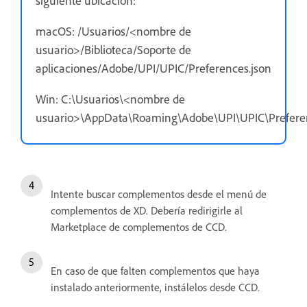
siguiente ubicación:
macOS: /Usuarios/<nombre de
usuario>/Biblioteca/Soporte de
aplicaciones/Adobe/UPI/UPIC/Preferences.json
Win: C:\Usuarios\<nombre de
usuario>\AppData\Roaming\Adobe\UPI\UPIC\Preferen
Intente buscar complementos desde el menú de
complementos de XD. Debería redirigirle al
Marketplace de complementos de CCD.
En caso de que falten complementos que haya
instalado anteriormente, instálelos desde CCD.