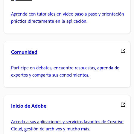
Aprenda con tutoriales en vídeo paso a paso y orientación
práctica directamente en la aplicación.
Comunidad
Participe en debates, encuentre respuestas, aprenda de
expertos y comparta sus conocimientos.
Inicio de Adobe
Acceda a sus aplicaciones y servicios favoritos de Creative
Cloud, gestión de archivos y mucho más.