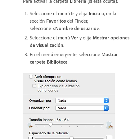
Para activar la carpeta
Librería
(si está oculta):
Seleccione el menú
Ir
y elija
Inicio
o, en la
sección
Favoritos
del Finder,
seleccione
<Nombre de usuario>
.
Seleccione el menú
Ver
y elija
Mostrar opciones
de visualización
.
En el menú emergente, seleccione
Mostrar
carpeta Biblioteca
.