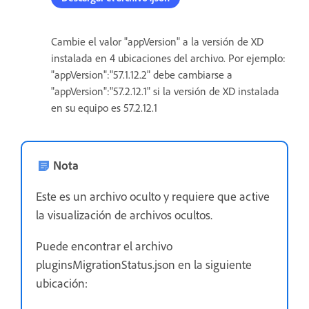
Cambie el valor "appVersion" a la versión de XD
instalada en 4 ubicaciones del archivo. Por ejemplo:
"appVersion":"57.1.12.2" debe cambiarse a
"appVersion":"57.2.12.1" si la versión de XD instalada
en su equipo es 57.2.12.1
Nota
Este es un archivo oculto y requiere que active
la visualización de archivos ocultos.
Puede encontrar el archivo
pluginsMigrationStatus.json en la siguiente
ubicación: