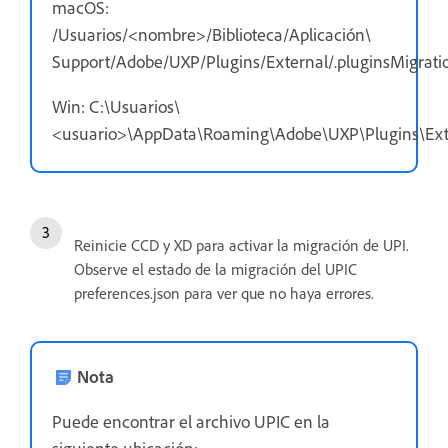
macOS:
/Usuarios/<nombre>/Biblioteca/Aplicación\
Support/Adobe/UXP/Plugins/External/.pluginsMigratio
Win: C:\Usuarios\
<usuario>\AppData\Roaming\Adobe\UXP\Plugins\Exter
Reinicie CCD y XD para activar la migración de UPI.
Observe el estado de la migración del UPIC
preferences.json para ver que no haya errores.
Nota
Puede encontrar el archivo UPIC en la