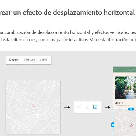
rear un efecto de desplazamiento horizontal 
a combinación de desplazamiento horizontal y efectos verticales resu
das las direcciones, como mapas interactivos. Vea esta ilustración an