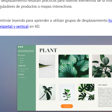
 desplazamiento resultan prácticos para diseñar elementos de la int
guladores de productos o mapas interactivos.
ntinúe leyendo para aprender a utilizar grupos de desplazamiento
ho
rizontal y vertical
en XD.