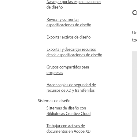
Navegar por las especificaciones
de diseño
C
Revisar y comentar
especificaciones de diseño
Un
Exportar activos de diseño
to
Exportar y descargar recursos
desde especificaciones de diseño
Grupos compartidos para
empresas
Hacer copias de seguridad de
recursos de XD y transferirlos
Sistemas de diseño
Sistemas de diseño con
Bibliotecas Creative Cloud
Trabajar con activos de
documentos en Adobe XD