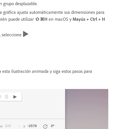
un grupo desplazable.
na gráfica ajusta automáticamente sus dimensiones para
bién puede utilizar
⇧⌘H
en macOS y
Mayús + Ctrl + H
, seleccione
.
 esta ilustración animada y siga estos pasos para