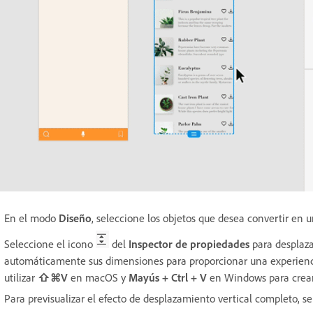
En el modo
Diseño
, seleccione los objetos que desea convertir en 
Seleccione el icono
del
Inspector de propiedades
para desplaza
automáticamente sus dimensiones para proporcionar una experienc
utilizar
⇧⌘V
en macOS y
Mayús + Ctrl + V
en Windows
para crea
Para previsualizar el efecto de desplazamiento vertical completo, s