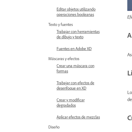
Editar objetos utilizando
operaciones booleanas
Ef
Texto y fuentes
Trabajar con herramientas
A
de dibujo y texto
Fuentes en Adobe XD
As
Máscaras y efectos
Crear una máscara con
L
formas
Trabajar con efectos de
desenfoque en XD
Lo
de
Crear y modificar
degradados
C
Aplicar efectos de mezclas
Diseño