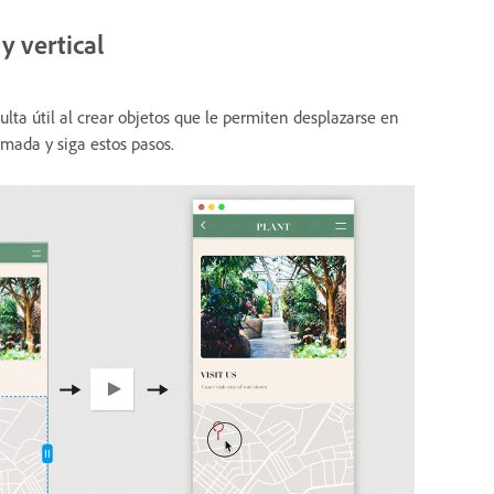
y vertical
lta útil al crear objetos que le permiten desplazarse en
imada y siga estos pasos.