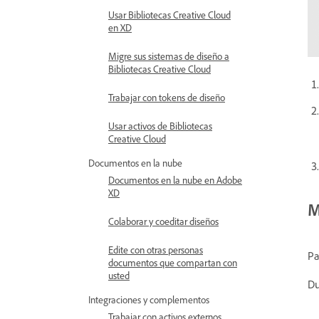
Usar Bibliotecas Creative Cloud
en XD
Migre sus sistemas de diseño a
Bibliotecas Creative Cloud
Trabajar con tokens de diseño
Usar activos de Bibliotecas
Creative Cloud
Documentos en la nube
Documentos en la nube en Adobe
XD
M
Colaborar y coeditar diseños
Edite con otras personas
Pa
documentos que compartan con
usted
Du
Integraciones y complementos
Trabajar con activos externos