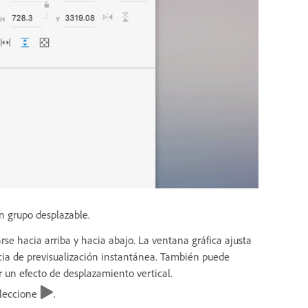
un grupo desplazable.
rse hacia arriba y hacia abajo. La ventana gráfica ajusta
ia de previsualización instantánea. También puede
r un efecto de desplazamiento vertical.
eleccione
.