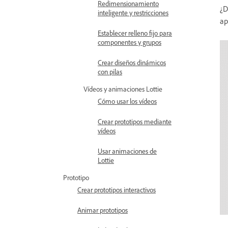
Redimensionamiento
¿D
inteligente y restricciones
ap
Establecer relleno fijo para
componentes y grupos
Crear diseños dinámicos
con pilas
Vídeos y animaciones Lottie
Cómo usar los vídeos
Crear prototipos mediante
vídeos
Usar animaciones de
Lottie
Prototipo
Crear prototipos interactivos
Animar prototipos