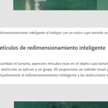
dimensionamiento inteligente al trabajar con un activo cuyo tamaño s
etículos de redimensionamiento inteligente
 cambiar el tamaño, aparecen retículos rosas en el objeto cuyo tamañ
 restricción se aplican a un grupo. XD proporciona un método visua
njuntamente el redimensionamiento inteligente y las restricciones 