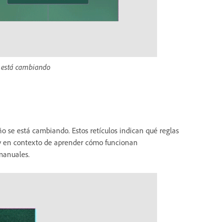
e está cambiando
o se está cambiando. Estos retículos indican qué reglas
l y en contexto de aprender cómo funcionan
manuales.