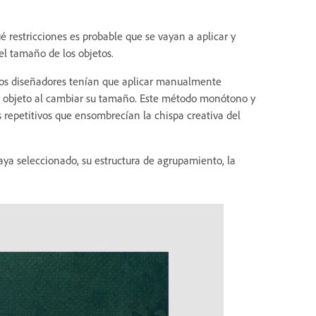
estricciones es probable que se vayan a aplicar y
el tamaño de los objetos.
 los diseñadores tenían que aplicar manualmente
del objeto al cambiar su tamaño. Este método monótono y
repetitivos que ensombrecían la chispa creativa del
aya seleccionado, su estructura de agrupamiento, la