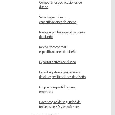
Compartir especificaciones de
diseño
Ver e inspeccionar
especificaciones de diseño
Navegar por las especificaciones
de diseño
Revisar y comentar
especificaciones de diseño
Exportar activos de diseño
Exportar y descargar recursos
desde especificaciones de diseño
Grupos compartidos para
empresas
Hacer copias de seguridad de
recursos de XD y transferirlos