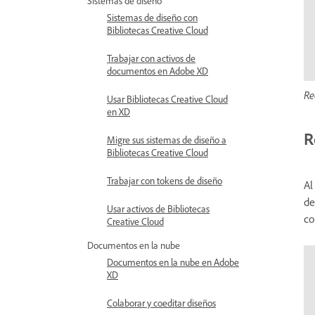
Sistemas de diseño
Sistemas de diseño con
Bibliotecas Creative Cloud
Trabajar con activos de
documentos en Adobe XD
Re
Usar Bibliotecas Creative Cloud
en XD
R
Migre sus sistemas de diseño a
Bibliotecas Creative Cloud
Trabajar con tokens de diseño
Al
de
Usar activos de Bibliotecas
co
Creative Cloud
Documentos en la nube
Documentos en la nube en Adobe
XD
Colaborar y coeditar diseños