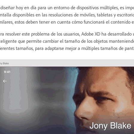
 diseñar hoy en día para un entorno de dispositivos múltiples, es i
ntalla disponibles en las resoluciones de móviles, tabletas y escritori
milares, estos deben tener en cuenta cómo funcionará el contenido 
ra resolver este problema de los usuarios, Adobe XD ha desarrolla
teligente que permite cambiar el tamaño de los objetos manteniend
ferentes tamaños, para adaptarse mejor a múltiples tamaños de panta