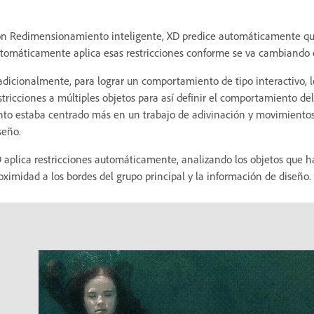
n Redimensionamiento inteligente, XD predice automáticamente qué r
tomáticamente aplica esas restricciones conforme se va cambiando 
adicionalmente, para lograr un comportamiento de tipo interactivo,
stricciones a múltiples objetos para así definir el comportamiento 
nto estaba centrado más en un trabajo de adivinación y movimientos 
seño.
 aplica restricciones automáticamente, analizando los objetos que h
oximidad a los bordes del grupo principal y la información de diseño.