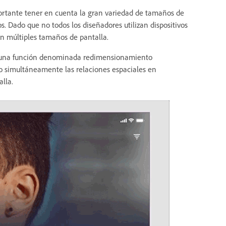
mportante tener en cuenta la gran variedad de tamaños de
os. Dado que no todos los diseñadores utilizan dispositivos
en múltiples tamaños de pantalla.
do una función denominada redimensionamiento
o simultáneamente las relaciones espaciales en
lla.