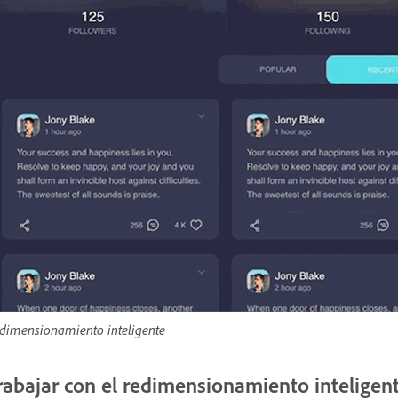
dimensionamiento inteligente
rabajar con el redimensionamiento inteligen