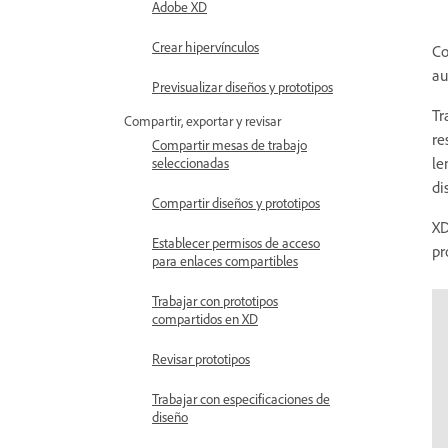
Adobe XD
Crear hipervínculos
Co
au
Previsualizar diseños y prototipos
Tr
Compartir, exportar y revisar
re
Compartir mesas de trabajo
le
seleccionadas
di
Compartir diseños y prototipos
XD
Establecer permisos de acceso
pr
para enlaces compartibles
Trabajar con prototipos
compartidos en XD
Revisar prototipos
Trabajar con especificaciones de
diseño