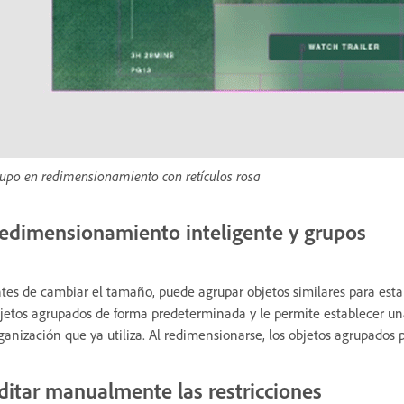
upo en redimensionamiento con retículos rosa
edimensionamiento inteligente y grupos
tes de cambiar el tamaño, puede agrupar objetos similares para estab
jetos agrupados de forma predeterminada y le permite establecer un
ganización que ya utiliza. Al redimensionarse, los objetos agrupados
ditar manualmente las restricciones