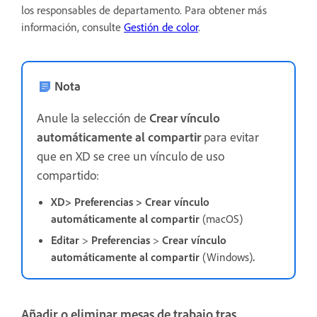
los responsables de departamento.
Para obtener más
información, consulte
Gestión de color
.
Nota
A
nule la selección de
Crear vínculo
automáticamente al compartir
para evitar
que en XD se cree un vínculo de uso
compartido:
XD> Preferencias > Crear vínculo
automáticamente al compartir
(macOS)
Editar
>
Preferencias
>
Crear vínculo
automáticamente al compartir
(Windows)
.
Añadir o eliminar mesas de trabajo tras