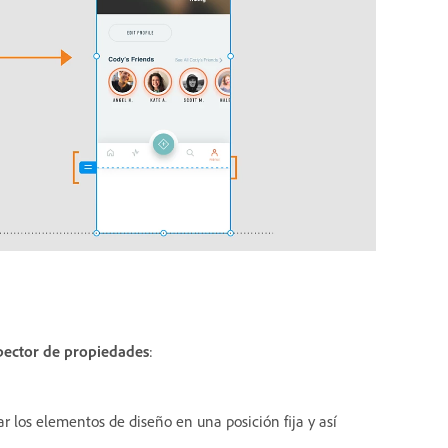
pector de propiedades
:
jar los elementos de diseño en una posición fija y así