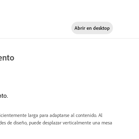
Abrir en
desktop
ento
to.
icientemente larga para adaptarse al contenido. Al
ades de diseño, puede desplazar verticalmente una mesa