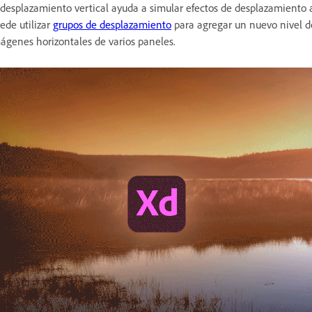
 desplazamiento vertical ayuda a simular efectos de desplazamiento al
ede utilizar
grupos de desplazamiento
para agregar un nuevo nivel de
ágenes horizontales de varios paneles.