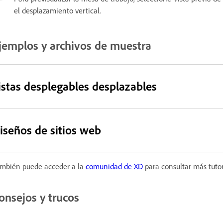
el desplazamiento vertical.
jemplos y archivos de muestra
istas desplegables desplazables
iseños de sitios web
mbién puede acceder a la
comunidad de XD
para consultar más tutor
onsejos y trucos