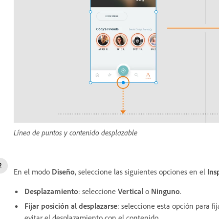
Línea de puntos y contenido desplazable
En el modo
Diseño
, seleccione las siguientes opciones en el
Ins
Desplazamiento
: seleccione
Vertical
o
Ninguno
.
Fijar posición al desplazarse
: seleccione esta opción para fi
evitar el desplazamiento con el contenido.