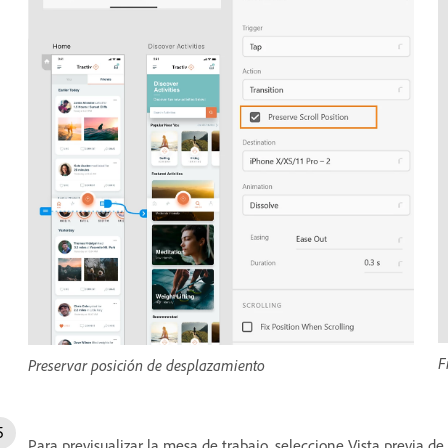
F
Preservar posición de desplazamiento
Para previsualizar la mesa de trabajo, seleccione Vista previa de