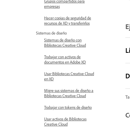
Grupos compartidos para
empresas
Hacer copias de seguridad de
recursos de XD y transferirlos
E
Sistemas de diseño
Sistemas de diseño con
Bibliotecas Creative Cloud
L
Trabajar con activos de
documentos en Adobe XD
Usar Bibliotecas Creative Cloud
D
en XD
Migre sus sistemas de diseño a
Bibliotecas Creative Cloud
Ta
Trabajar con tokens de diseño
C
Usar activos de Bibliotecas
Creative Cloud