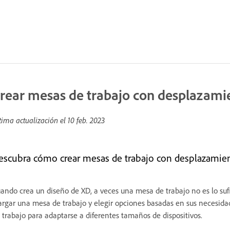
rear mesas de trabajo con desplazami
tima actualización el
10 feb. 2023
escubra cómo crear mesas de trabajo con desplazamien
ando crea un diseño de XD, a veces una mesa de trabajo no es lo suf
argar una mesa de trabajo y elegir opciones basadas en sus necesid
 trabajo para adaptarse a diferentes tamaños de dispositivos.