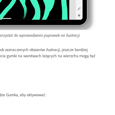
orzystać do wprowadzenia poprawek na ilustracji.
 zaznaczonych obszarów ilustracji, jeszcze bardziej
życia gumki na warstwach leżących na wierzchu mogą być
ędzie Gumka, aby aktywować: