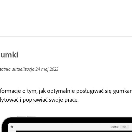
umki
tatnia aktualizacja
24 maj 2023
nformacje o tym, jak optymalnie posługiwać się gumka
dytować i poprawiać swoje prace.