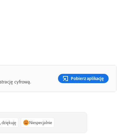
Pobierz aplikację
strację cyfrową.
, dziękuję
Niespecjalnie