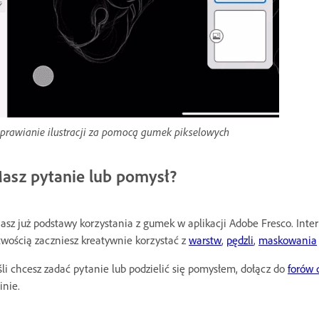
prawianie ilustracji za pomocą gumek pikselowych
asz pytanie lub pomysł?
asz już podstawy korzystania z gumek w aplikacji Adobe Fresco. Interf
twością zaczniesz kreatywnie korzystać z
warstw
,
pędzli
,
maskowania
śli chcesz zadać pytanie lub podzielić się pomysłem, dołącz do
forów 
inie.