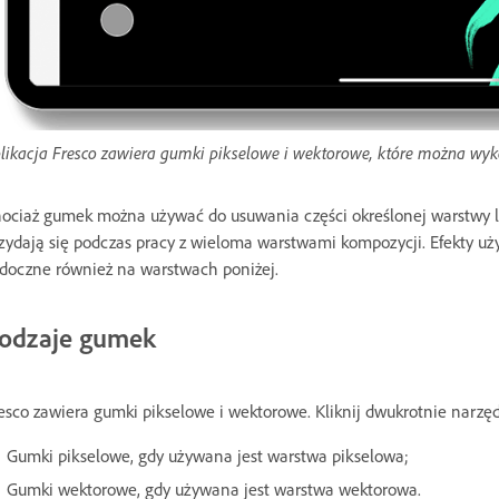
likacja Fresco zawiera gumki pikselowe i wektorowe, które można wyk
ociaż gumek można używać do usuwania części określonej warstwy lub
zydają się podczas pracy z wieloma warstwami kompozycji. Efekty u
doczne również na warstwach poniżej.
odzaje gumek
esco zawiera gumki pikselowe i wektorowe. Kliknij dwukrotnie narz
Gumki pikselowe, gdy używana jest warstwa pikselowa;
Gumki wektorowe, gdy używana jest warstwa wektorowa.