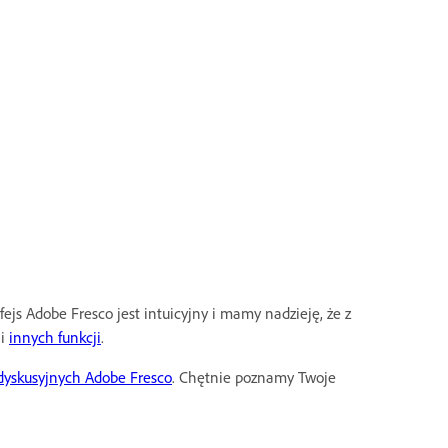
ejs Adobe Fresco jest intuicyjny i mamy nadzieję, że z
i
innych funkcji
.
dyskusyjnych Adobe Fresco
. Chętnie poznamy Twoje