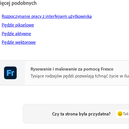
ięcej podobnych
Rozpoczynanie pracy z interfejsem użytkownika
Pędzle pikselowe
Pędzle aktywne
Pędzle wektorowe
Rysowanie i malowanie za pomocą Fresco
Tysiące rodzajów pędzli pozwalają tchnąć życie w ilu
Czy ta strona była przydatna?
Tak