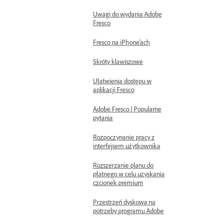
Uwagi do wydania Adobe
Fresco
Fresco na iPhone’ach
Skróty klawiszowe
Ułatwienia dostępu w
aplikacji Fresco
Adobe Fresco | Popularne
pytania
Rozpoczynanie pracy z
interfejsem użytkownika
Rozszerzanie planu do
płatnego w celu uzyskania
czcionek premium
Przestrzeń dyskowa na
potrzeby programu Adobe