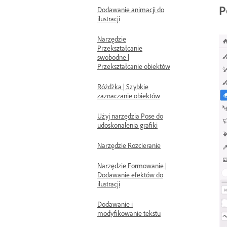
P
Dodawanie animacji do
ilustracji
Narzędzie
Przekształcanie
swobodne |
Przekształcanie obiektów
Różdżka | Szybkie
zaznaczanie obiektów
Użyj narzędzia Pose do
udoskonalenia grafiki
Narzędzie Rozcieranie
Narzędzie Formowanie |
Dodawanie efektów do
ilustracji
Dodawanie i
modyfikowanie tekstu