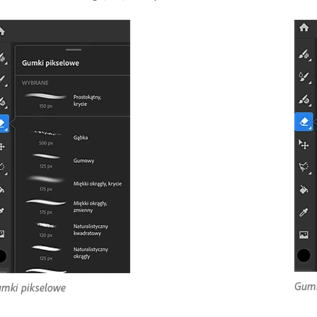
Gumk
mki pikselowe