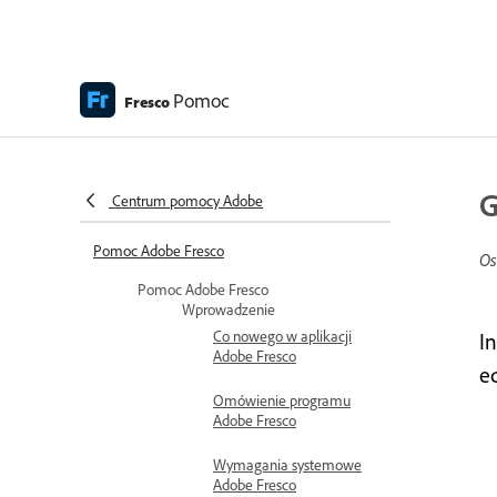
Pomoc
Fresco
G
Centrum pomocy Adobe
Pomoc Adobe Fresco
Os
Pomoc Adobe Fresco
Wprowadzenie
Co nowego w aplikacji
I
Adobe Fresco
e
Omówienie programu
Adobe Fresco
Wymagania systemowe
Adobe Fresco