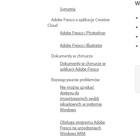
W
Symetria
Adobe Fresco a aplikacje Creative
Cloud
Adobe Fresco i Photoshop
Adobe Fresco i Illustrator
Dokumenty w chmurze
Dokumenty w chmurze w
aplikacji Adobe Fresco
Rozwiązywanie problemów
Nie można uzyskać
dostępu do
importowanych pędzli
pikselowych w systemie
Windows
Obsługa programu Adobe
Fresco na urządzeniach
Windows ARM