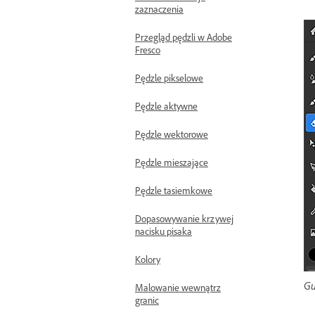
zaznaczenia
Przegląd pędzli w Adobe
Fresco
Pędzle pikselowe
Pędzle aktywne
Pędzle wektorowe
Pędzle mieszające
Pędzle tasiemkowe
Dopasowywanie krzywej
nacisku pisaka
Kolory
Gu
Malowanie wewnątrz
granic