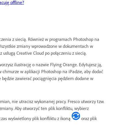
uję offline?
czenia z siecią. Również w programach Photoshop na
. Wszystkie zmiany wprowadzone w dokumentach w
usługą Creative Cloud po połączeniu z siecią.
orzysz ilustrację o nazwie Flying Orange. Edytujesz ją,
w chmurze w aplikacji Photoshop na iPadzie, aby dodać
ge będzie zawierać pociągnięcia pędzlem dodane w
mian, nie utracisz wykonanej pracy. Fresco utworzy tzw.
 zmiany. Aby otworzyć ten plik konfliktu, wybierz
as wyświetlony plik konfliktu z ikoną
oraz plik