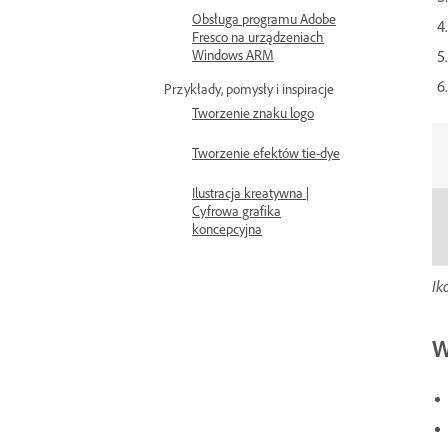
Obsługa programu Adobe
Fresco na urządzeniach
Windows ARM
Przykłady, pomysły i inspiracje
Tworzenie znaku logo
Tworzenie efektów tie-dye
Ilustracja kreatywna |
Cyfrowa grafika
koncepcyjna
Ik
W