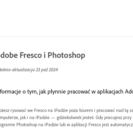
dobe Fresco i Photoshop
tatnia aktualizacja
23 paź 2024
nformacje o tym, jak płynnie pracować w aplikacjach Ad
żesz rysować we Fresco na iPadzie poza biurem i pracować nad tą 
mputerze, jak i na iPadzie — gdziekolwiek jesteś. Gdy pracujesz przy 
ogramie Photoshop na iPadzie lub w aplikacji Fresco jest automaty