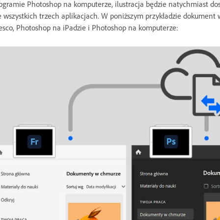
ogramie Photoshop na komputerze, ilustracja będzie natychmiast 
 wszystkich trzech aplikacjach. W poniższym przykładzie dokumen
esco, Photoshop na iPadzie i Photoshop na komputerze: