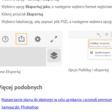
Wybierz opcję
Eksportuj jako
, a następnie wybierz format wyjścio
Kliknij przycisk
Eksportuj
.
Wybierz lokalizację, aby zapisać plik PSD, a następnie wybierz opcj
Opcja Publikuj i eksportuj
ona Eksportuj
ięcej podobnych
Rozszerzanie planu do płatnego w celu uzyskania czcionek premiu
Samouczki: Photoshop