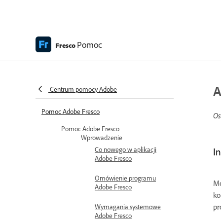
Pomoc
Fresco
A
Centrum pomocy Adobe
Pomoc Adobe Fresco
Os
Pomoc Adobe Fresco
Wprowadzenie
Co nowego w aplikacji
I
Adobe Fresco
Omówienie programu
Mo
Adobe Fresco
ko
pr
Wymagania systemowe
Adobe Fresco