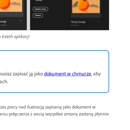
trzech aplikacji
sisz zapisać ją jako
dokument w chmurze
, aby
ach.
odczas pracy nad ilustracją zapisaną jako dokument w
iu połączenia z siecią wszystkie zmiany zostaną płynnie