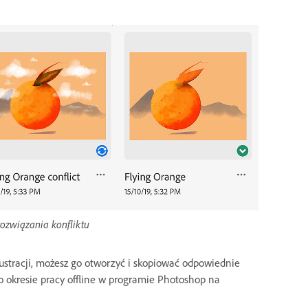
rozwiązania konfliktu
 ilustracji, możesz go otworzyć i skopiować odpowiednie
o okresie pracy offline w programie Photoshop na