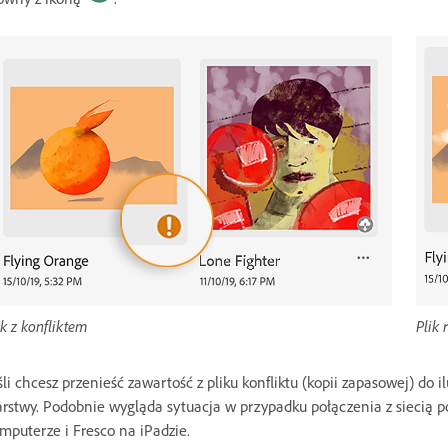
ik z konfliktem
Plik 
śli chcesz przenieść zawartość z pliku konfliktu (kopii zapasowej) do
rstwy. Podobnie wygląda sytuacja w przypadku połączenia z siecią p
mputerze i Fresco na iPadzie.