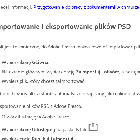
ęcej informacji:
Przygotowanie do pracy z dokumentami w chmurze w
mportowanie i eksportowanie plików PSD
śli jest to konieczne, do Adobe Fresco można również importować pli
Wybierz ikonę
Główna
.
Na ekranie głównym
wybierz opcję
Zaimportuj i otwórz
, a nastę
Wybierz plik, który chcesz zaimportować.
importowany plik zostanie automatycznie zapisany jako dokument 
sportowanie plików PSD z Adobe Fresco:
Otwórz ilustrację w Adobe Fresco.
Wybierz ikonę
Udostępnij
na pasku tytułu.
Wybierz opcję
Publikuj i eksportuj
.