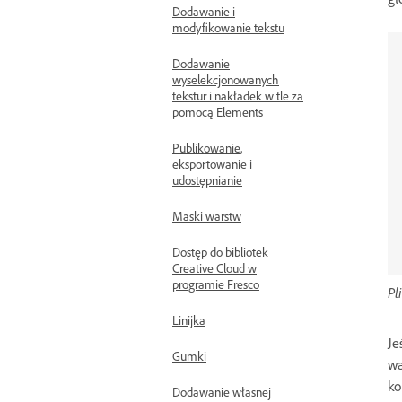
Dodawanie i
modyfikowanie tekstu
Dodawanie
wyselekcjonowanych
tekstur i nakładek w tle za
pomocą Elements
Publikowanie,
eksportowanie i
udostępnianie
Maski warstw
Dostęp do bibliotek
Creative Cloud w
programie Fresco
Pl
Linijka
Je
Gumki
wa
ko
Dodawanie własnej