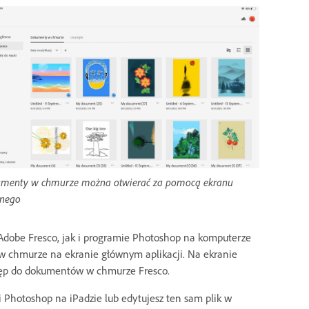
menty w chmurze można otwierać za pomocą ekranu
nego
 Adobe Fresco, jak i programie Photoshop na komputerze
 w chmurze na ekranie głównym aplikacji. Na ekranie
stęp do dokumentów w chmurze Fresco.
i Photoshop na iPadzie lub edytujesz ten sam plik w