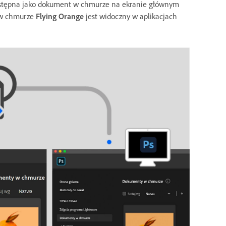
dostępna jako dokument w chmurze na ekranie głównym
t w chmurze
Flying Orange
jest widoczny w aplikacjach