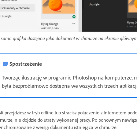
 sama grafika dostępna jako dokument w chmurze na ekranie głównym 
Spostrzeżenie
Tworząc ilustrację w programie Photoshop na komputerze, mu
była bezproblemowo dostępna we wszystkich trzech aplikacj
śli przejdziesz w tryb offline lub stracisz połączenie z Internetem p
murze, nie dojdzie do utraty wykonanej pracy. Po ponownym nawiązan
ynchronizowane z wersją dokumentu istniejącą w chmurze.