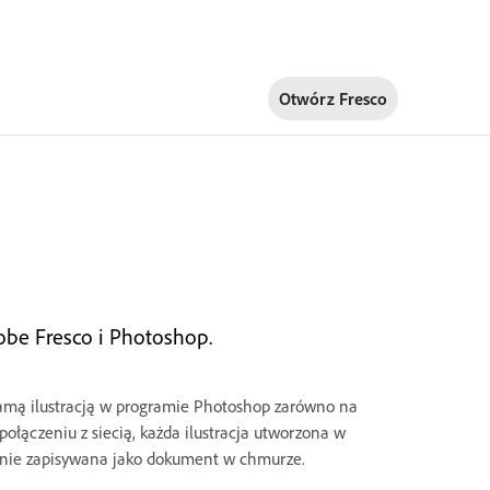
Otwórz Fresco
obe Fresco i Photoshop.
samą ilustracją w programie Photoshop zarówno na
połączeniu z siecią, każda ilustracja utworzona w
cznie zapisywana jako dokument w chmurze.