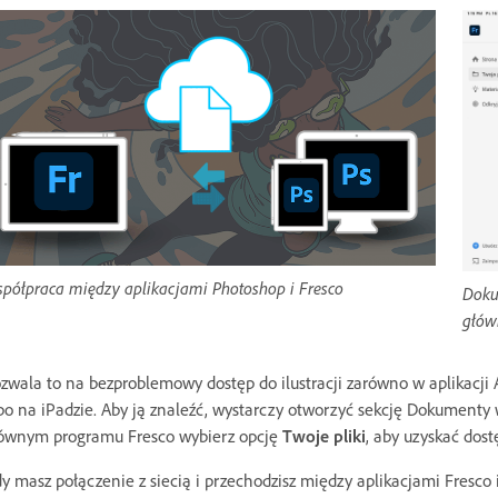
półpraca między aplikacjami Photoshop i Fresco
Doku
głów
zwala to na bezproblemowy dostęp do ilustracji zarówno w aplikacji
bo na iPadzie. Aby ją znaleźć, wystarczy otworzyć sekcję Dokumenty
ównym programu Fresco wybierz opcję
Twoje pliki
, aby uzyskać do
y masz połączenie z siecią i przechodzisz między aplikacjami Fresco 