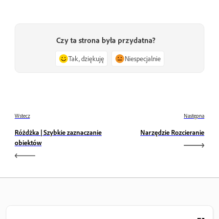
Czy ta strona była przydatna?
Tak, dziękuję
Niespecjalnie
Wstecz
Następna
Różdżka | Szybkie zaznaczanie
Narzędzie Rozcieranie
obiektów