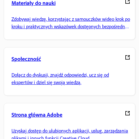
Materiały do nauki
Zdobywaj wiedzę, korzystając z samouczków wideo krok po
kroku i praktycznych wskazówek dostępnych bezpośrednio
w aplikacji.
Społeczność
Dołącz do dyskusji, znajdź odpowiedzi, ucz się od
ekspertów i dziel się swoją wiedzą.
Strona główna Adobe
Uzyskaj dostęp do ulubionych aplikacji, usług, zarządzania
plikami i innych funkcji Creative Cloud.