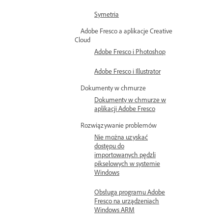
Symetria
Adobe Fresco a aplikacje Creative
Cloud
Adobe Fresco i Photoshop
Adobe Fresco i Illustrator
Dokumenty w chmurze
Dokumenty w chmurze w
aplikacji Adobe Fresco
Rozwiązywanie problemów
Nie można uzyskać
dostępu do
importowanych pędzli
pikselowych w systemie
Windows
Obsługa programu Adobe
Fresco na urządzeniach
Windows ARM