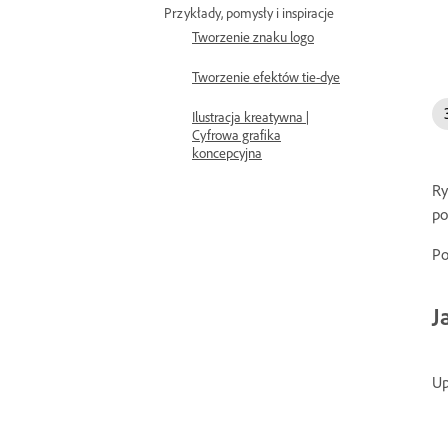
Przykłady, pomysły i inspiracje
Tworzenie znaku logo
Tworzenie efektów tie-dye
Ilustracja kreatywna |
Cyfrowa grafika
koncepcyjna
Ry
po
Po
J
Up