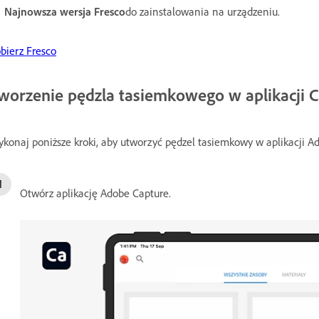
Najnowsza wersja Fresco
do zainstalowania na urządzeniu.
bierz Fresco
worzenie pędzla tasiemkowego w aplikacji 
konaj poniższe kroki, aby utworzyć pędzel tasiemkowy w aplikacji A
Otwórz aplikację Adobe Capture.