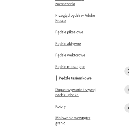
zaznaczenia
Przegląd pędzli w Adobe
Fresco
Pędzle pikselowe
Pędzle aktywne
Pędzle wektorowe
Pędzle mieszające
Pędzle tasiemkowe
Dopasowywanie krzywej
nacisku pisaka
Kolory
Malowanie wewnątrz
granic