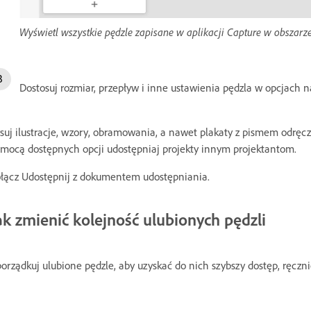
Wyświetl wszystkie pędzle zapisane w aplikacji Capture w obszarze
Dostosuj rozmiar, przepływ i inne ustawienia pędzla w opcjach n
suj ilustracje, wzory, obramowania, a nawet plakaty z pismem odręcz
mocą dostępnych opcji udostępniaj projekty innym projektantom.
łącz Udostępnij z dokumentem udostępniania.
ak zmienić kolejność ulubionych pędzli
orządkuj ulubione pędzle, aby uzyskać do nich szybszy dostęp, ręczn