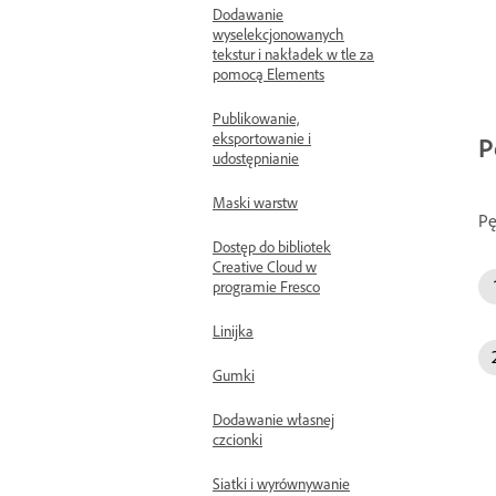
Dodawanie
wyselekcjonowanych
tekstur i nakładek w tle za
pomocą Elements
Publikowanie,
eksportowanie i
P
udostępnianie
Maski warstw
Pę
Dostęp do bibliotek
Creative Cloud w
programie Fresco
Linijka
Gumki
Dodawanie własnej
czcionki
Siatki i wyrównywanie