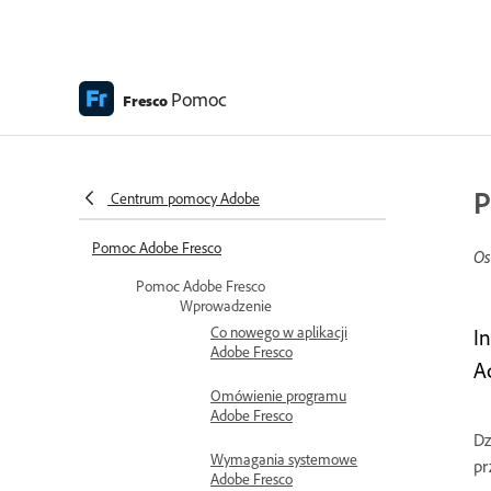
Pomoc
Fresco
P
Centrum pomocy Adobe
Pomoc Adobe Fresco
Os
Pomoc Adobe Fresco
Wprowadzenie
Co nowego w aplikacji
I
Adobe Fresco
A
Omówienie programu
Adobe Fresco
Dz
Wymagania systemowe
pr
Adobe Fresco