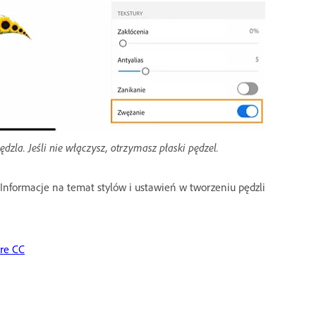
dzla. Jeśli nie włączysz, otrzymasz płaski pędzel.
Informacje na temat stylów i ustawień w tworzeniu pędzli
ure CC