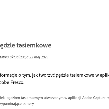
ędzle tasiemkowe
tatnia aktualizacja
22 maj 2025
nformacje o tym, jak tworzyć pędzle tasiemkowe w apli
dobe Fresco.
ięki pędzlom tasiemkowym utworzonym w aplikacji Adobe Capture m
zypominające banery.