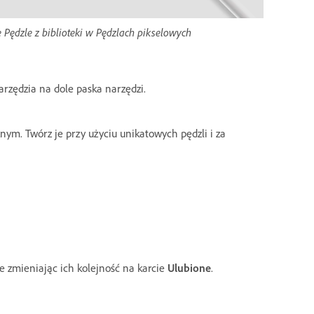
 Pędzle z biblioteki w Pędzlach pikselowych
arzędzia na dole paska narzędzi.
nym. Twórz je przy użyciu unikatowych pędzli i za
ie zmieniając ich kolejność na karcie
Ulubione
.