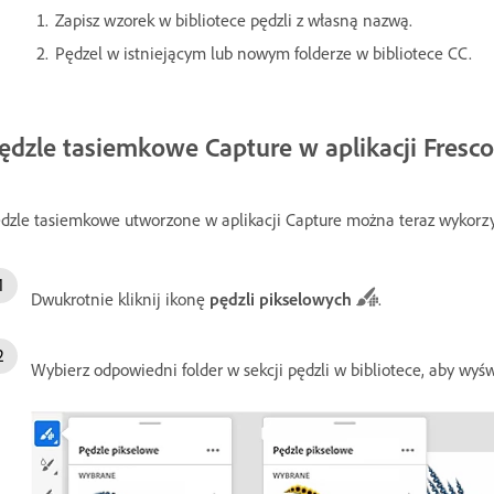
Zapisz wzorek w bibliotece pędzli z własną nazwą.
Pędzel w istniejącym lub nowym folderze w bibliotece CC.
ędzle tasiemkowe Capture w aplikacji Fresco
dzle tasiemkowe utworzone w aplikacji Capture można teraz wykorz
Dwukrotnie kliknij ikonę
pędzli pikselowych
.
Wybierz odpowiedni folder w sekcji pędzli w bibliotece, aby wyś