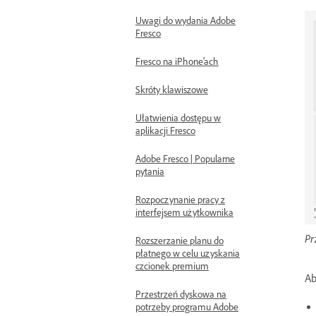
Uwagi do wydania Adobe
Fresco
Fresco na iPhone’ach
Skróty klawiszowe
Ułatwienia dostępu w
aplikacji Fresco
Adobe Fresco | Popularne
pytania
Rozpoczynanie pracy z
interfejsem użytkownika
Pr
Rozszerzanie planu do
płatnego w celu uzyskania
czcionek premium
Ab
Przestrzeń dyskowa na
potrzeby programu Adobe