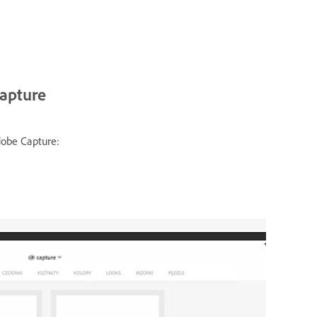
Capture
dobe Capture: