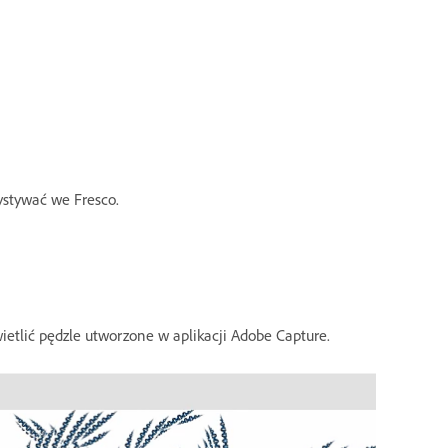
ystywać we Fresco.
wietlić pędzle utworzone w aplikacji Adobe Capture.