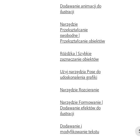
Dodawanie animacji do
ilustracji
Narzędzie
Przekształcanie
swobodne |
Przekształcanie obiektów
Różdżka | Szybkie
zaznaczanie obiektów
Użyj narzędzia Pose do
udoskonalenia grafiki
Narzędzie Rozcieranie
Narzędzie Formowanie |
Dodawanie efektów do
ilustracji
Dodawanie i
modyfikowanie tekstu