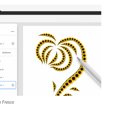
u Fresco