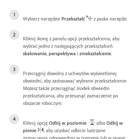
Wybierz narzędzie
Przekształć
z paska narzędzi.
Kliknij ikonę z panelu opcji przekształcenia, aby
wybrać jedno z następujących przekształceń:
skalowanie
,
perspektywa
i
zniekształcenie
.
Przeciągnij dowolny z uchwytów wyświetlonej
obwiedni, aby zastosować wybrane przekształcenie.
Możesz także przeciągnąć środek obwiedni
przekształcania, aby przesunąć zaznaczenie po
obszarze roboczym.
Kliknij opcję
Odbij w poziomie
albo
Odbij w
pionie
, aby uzyskać odbicie lustrzane
zaznaczenia odpowiednio w poziomie lub w pionie.