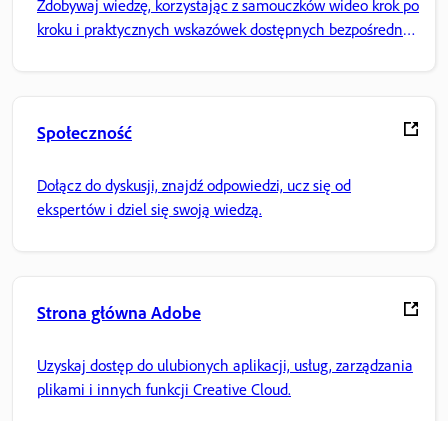
Zdobywaj wiedzę, korzystając z samouczków wideo krok po
kroku i praktycznych wskazówek dostępnych bezpośrednio
w aplikacji.
Społeczność
Dołącz do dyskusji, znajdź odpowiedzi, ucz się od
ekspertów i dziel się swoją wiedzą.
Strona główna Adobe
Uzyskaj dostęp do ulubionych aplikacji, usług, zarządzania
plikami i innych funkcji Creative Cloud.