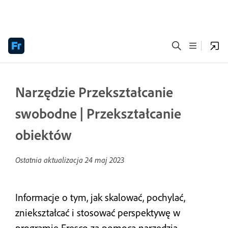
Narzędzie Przekształcanie
swobodne | Przekształcanie
obiektów
Ostatnia aktualizacja
24 maj 2023
Informacje o tym, jak skalować, pochylać,
zniekształcać i stosować perspektywę w
programie Fresco za pomocą narzędzia