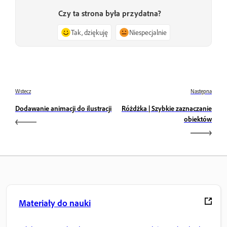
Czy ta strona była przydatna?
Tak, dziękuję
Niespecjalnie
Wstecz
Następna
Dodawanie animacji do ilustracji
Różdżka | Szybkie zaznaczanie
obiektów
Materiały do nauki