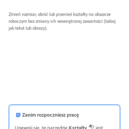
Zmień rozmiar, obróć lub przenieś kształty na obszarze
roboczym bez zmiany ich wewnętrznej zawartości (takiej
jak tekst lub obrazy).
Zanim rozpoczniesz pracę
Upewnij się, że narzędzie
Kształty
jest