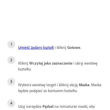
Umieść żądany kształt
i kliknij
Gotowe
.
Kliknij
Wczytaj jako zaznaczenie
i ukryj warstwę
kształtu.
Wybierz warstwę target i kliknij akcję
Maska
. Maska
będzie podążać za konturem kształtu.
Użyj narzędzia
Pędzel
na miniaturze maski, aby