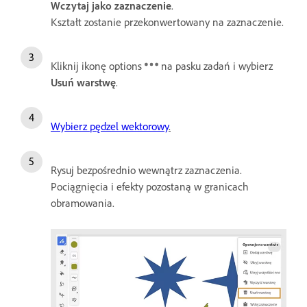
Wczytaj jako zaznaczenie
.
Kształt zostanie przekonwertowany na zaznaczenie.
Kliknij ikonę options
na pasku zadań i wybierz
Usuń warstwę
.
Wybierz pędzel wektorowy
.
Rysuj bezpośrednio wewnątrz zaznaczenia.
Pociągnięcia i efekty pozostaną w granicach
obramowania.