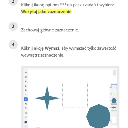
Kliknij ikonę options
na pasku zadań i wybierz
Wczytaj jako zaznaczenie
.
Zachowaj główne zaznaczenie.
Kliknij akcję
Wymaż
, aby wymazać tylko zawartość
wewnątrz zaznaczenia.