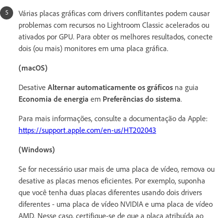
Várias placas gráficas com drivers conflitantes podem causar
problemas com recursos no Lightroom Classic acelerados ou
ativados por GPU. Para obter os melhores resultados, conecte
dois (ou mais) monitores em uma placa gráfica.
(macOS)
Desative
Alternar automaticamente os gráficos
na guia
Economia de energia
em
Preferências do sistema
.
Para mais informações, consulte a documentação da Apple:
https://support.apple.com/en-us/HT202043
(Windows)
Se for necessário usar mais de uma placa de vídeo, remova ou
desative as placas menos eficientes. Por exemplo, suponha
que você tenha duas placas diferentes usando dois drivers
diferentes - uma placa de vídeo NVIDIA e uma placa de vídeo
AMD. Nesse caso, certifique-se de que a placa atribuída ao