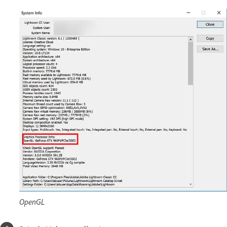
OpenGL