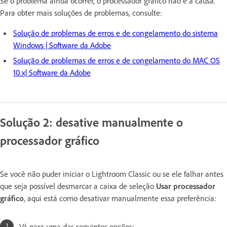
Se o problema ainda ocorrer, o processador gráfico não é a causa.
Para obter mais soluções de problemas, consulte:
Solução de problemas de erros e de congelamento do sistema
Windows | Software da Adobe
Solução de problemas de erros e de congelamento do MAC OS
10.x| Software da Adobe
Solução 2: desative manualmente o
processador gráfico
Se você não puder iniciar o Lightroom Classic ou se ele falhar antes
que seja possível desmarcar a caixa de seleção
Usar processador
gráfico
, aqui está como desativar manualmente essa preferência:
Vá para uma das seguintes opções: