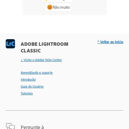
Não muito
^ Voltar ao início
ADOBE LIGHTROOM
CLASSIC
< Visite o Adobe Help Center
Aprendizado e suporte
Introdução
Guia do Usuário
Tutoriais
Pergunte à