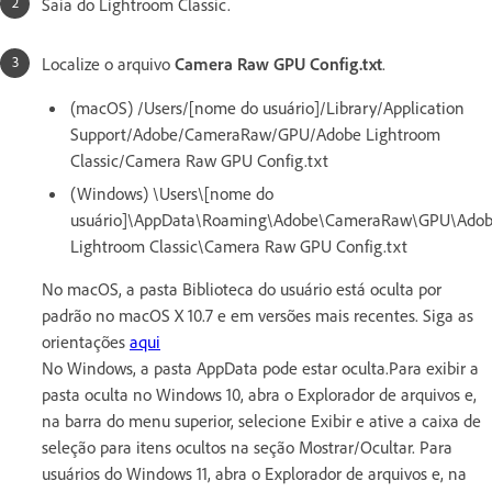
Saia do Lightroom Classic.
Localize o arquivo
Camera Raw GPU Config.txt
.
(macOS) /Users/[nome do usuário]/Library/Application
Support/Adobe/CameraRaw/GPU/Adobe Lightroom
Classic/Camera Raw GPU Config.txt
(Windows) \Users\[nome do
usuário]\AppData\Roaming\Adobe\CameraRaw\GPU\Ado
Lightroom Classic\Camera Raw GPU Config.txt
No macOS, a pasta Biblioteca do usuário está oculta por
padrão no macOS X 10.7 e em versões mais recentes. Siga as
orientações
aqui
No Windows, a pasta AppData pode estar oculta.Para exibir a
pasta oculta no Windows 10, abra o Explorador de arquivos e,
na barra do menu superior, selecione Exibir e ative a caixa de
seleção para itens ocultos na seção Mostrar/Ocultar. Para
usuários do Windows 11, abra o Explorador de arquivos e, na