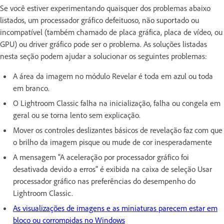
Se você estiver experimentando quaisquer dos problemas abaixo
listados, um processador gráfico defeituoso, não suportado ou
incompatível (também chamado de placa gráfica, placa de vídeo, ou
GPU) ou driver gráfico pode ser o problema. As soluções listadas
nesta seção podem ajudar a solucionar os seguintes problemas:
A área da imagem no módulo Revelar é toda em azul ou toda
em branco.
O Lightroom Classic falha na inicialização, falha ou congela em
geral ou se torna lento sem explicação.
Mover os controles deslizantes básicos de revelação faz com que
o brilho da imagem pisque ou mude de cor inesperadamente
A mensagem "A aceleração por processador gráfico foi
desativada devido a erros" é exibida na caixa de seleção Usar
processador gráfico nas preferências do desempenho do
Lightroom Classic.
As visualizações de imagens e as miniaturas parecem estar em
bloco ou corrompidas no Windows