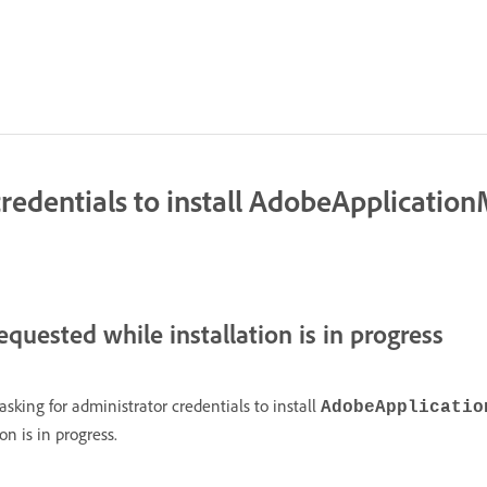
 credentials to install AdobeApplicati
equested while installation is in progress
king for administrator credentials to install
AdobeApplicatio
n is in progress.