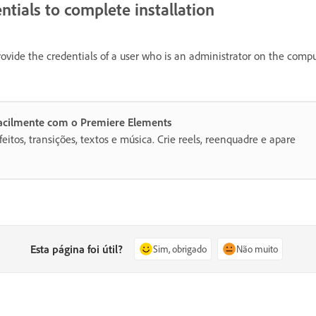
ntials to complete installation
ovide the credentials of a user who is an administrator on the compu
 facilmente com o Premiere Elements
eitos, transições, textos e música. Crie reels, reenquadre e apare
Esta página foi útil?
Sim, obrigado
Não muito