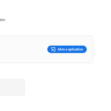
ter.
Abra o aplicativo