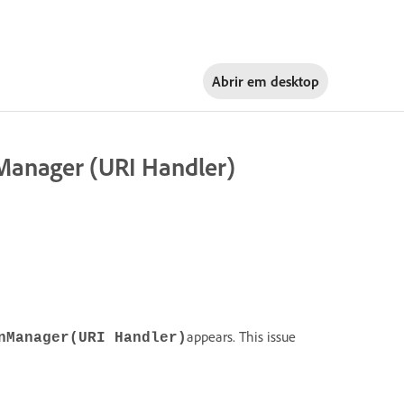
Abrir em
desktop
onManager (URI Handler)
appears. This issue
nManager(URI Handler)