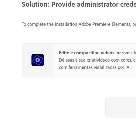
Solution: Provide administrator crede
To complete the installation Adobe Premiere Elements, pr
Edite e compartilhe vídeos incríveis
Dê asas à sua criatividade com cores, ef
com ferramentas viabilizadas por IA.