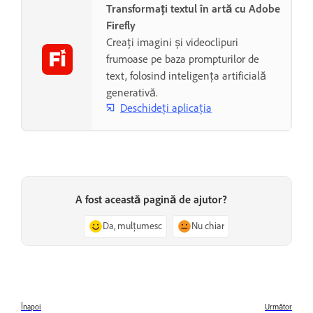
Transformați textul în artă cu Adobe
Firefly
Creați imagini și videoclipuri
frumoase pe baza prompturilor de
text, folosind inteligența artificială
generativă.
Deschideți aplicația
A fost această pagină de ajutor?
Da, mulțumesc
Nu chiar
Înapoi
Următor