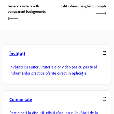
Generate videos with
Edit videos using text prompts
transparent backgrounds
Învățați
Învățați cu ajutorul tutorialelor video pas cu pas și al
îndrumărilor practice oferite direct în aplicație.
Comunitate
Participați la discuții, găsiți răspunsuri, învățați de la