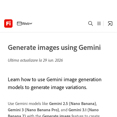
Web
Generate images using Gemini
Ultima actualizare la
29 iun. 2026
Learn how to use Gemini image generation
models to generate image variations.
Use Gemini models like
Gemini 2.5 (Nano Banana)
,
Gemini 3 (Nano Banana Pro)
, and
Gemini 3.1 (Nano
Banana 2)
with the
Generate image
feature to create