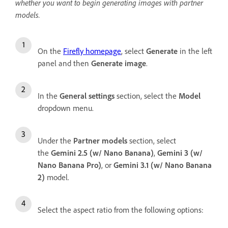
whether you want to begin generating images with partner
models.
On the
Firefly homepage
, select
Generate
in the left
panel and then
Generate image
.
In the
General settings
section, select the
Model
dropdown menu.
Under the
Partner models
section, select
the
Gemini 2.5 (w/ Nano Banana)
,
Gemini 3 (w/
Nano Banana Pro)
, or
Gemini 3.1 (w/ Nano Banana
2)
model.
Select the aspect ratio from the following options: