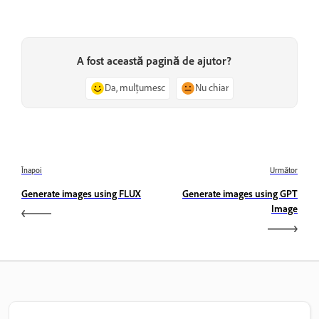
A fost această pagină de ajutor?
Da, mulțumesc
Nu chiar
Înapoi
Următor
Generate images using FLUX
Generate images using GPT
Image