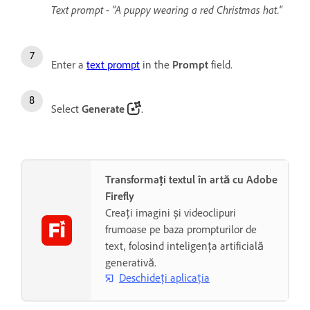
Text prompt - "A puppy wearing a red Christmas hat."
Enter a
text prompt
in the
Prompt
field.
Select
Generate
.
Transformați textul în artă cu Adobe
Firefly
Creați imagini și videoclipuri
frumoase pe baza prompturilor de
text, folosind inteligența artificială
generativă.
Deschideți aplicația