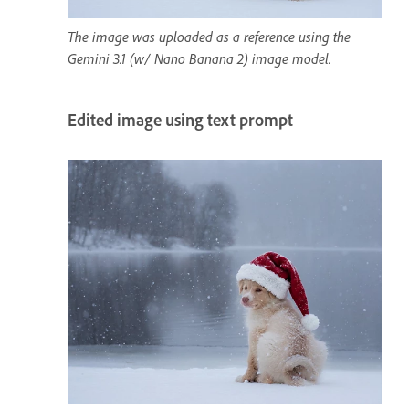
The image was uploaded as a reference using the
Gemini 3.1 (w/ Nano Banana 2) image model.
Edited image using text prompt