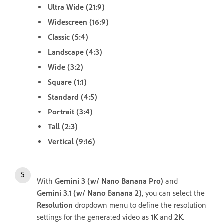
Ultra Wide (21:9)
Widescreen (16:9)
Classic (5:4)
Landscape (4:3)
Wide (3:2)
Square (1:1)
Standard (4:5)
Portrait (3:4)
Tall (2:3)
Vertical (9:16)
With
Gemini 3 (w/ Nano Banana Pro)
and
Gemini 3.1 (w/ Nano Banana 2)
, you can select the
Resolution
dropdown menu to define the resolution
settings for the generated video as
1K
and
2K
.