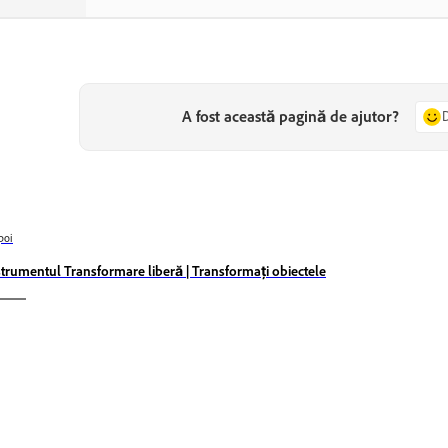
A fost această pagină de ajutor?
poi
strumentul Transformare liberă | Transformați obiectele