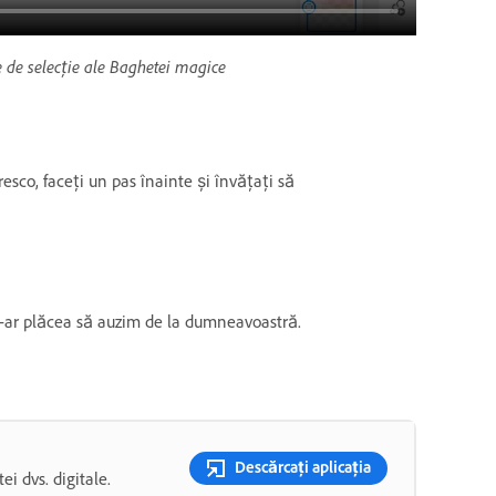
e de selecție ale Baghetei magice
sco, faceți un pas înainte și învățați să
e-ar plăcea să auzim de la dumneavoastră.
Descărcați aplicația
ei dvs. digitale.