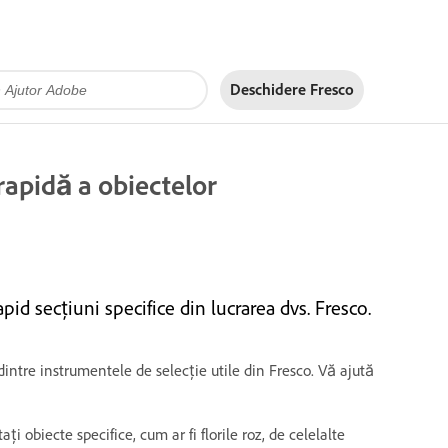
Deschidere Fresco
rapidă a obiectelor
id secțiuni specifice din lucrarea dvs. Fresco.
intre instrumentele de selecție utile din Fresco. Vă ajută
 obiecte specifice, cum ar fi florile roz, de celelalte