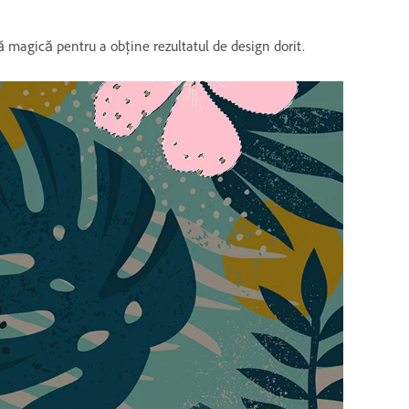
ă magică pentru a obține rezultatul de design dorit.