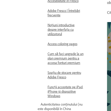
Accesibilitate în Fresco
ob
Adobe Fresco | Întrebări
Ci
frecvente
Noțiuni introductive
despre interfața cu
utilizatorul
Access coloring pages
Cum să faci upgrade la un
plan premium pentru a
accesa fonturi premium
Spațiu de stocare pentru
Adobe Fresco
Funcții acceptate pe iPad,
iPhone și dispozitive
Windows
Autenticitatea conținutului (nu
este disponibilă în China