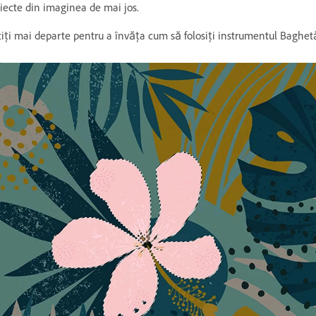
iecte din imaginea de mai jos.
tiți mai departe pentru a învăța cum să folosiți instrumentul Baghet