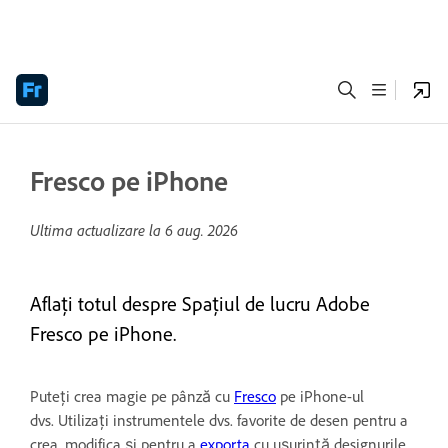
Fresco pe iPhone
Ultima actualizare la
6 aug. 2026
Aflați totul despre Spațiul de lucru Adobe
Fresco pe iPhone.
Puteți crea magie pe pânză cu
Fresco
pe iPhone-ul
dvs. Utilizați instrumentele dvs. favorite de desen pentru a
crea, modifica și pentru a
exporta
cu ușurință designurile