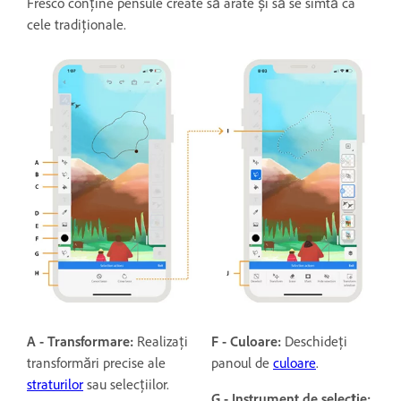
Fresco conține pensule create să arate și să se simtă ca
cele tradiționale.
A - Transformare:
Realizați
F - Culoare:
Deschideți
transformări precise ale
panoul de
culoare
.
straturilor
sau selecțiilor.
G - Instrument de selecție: