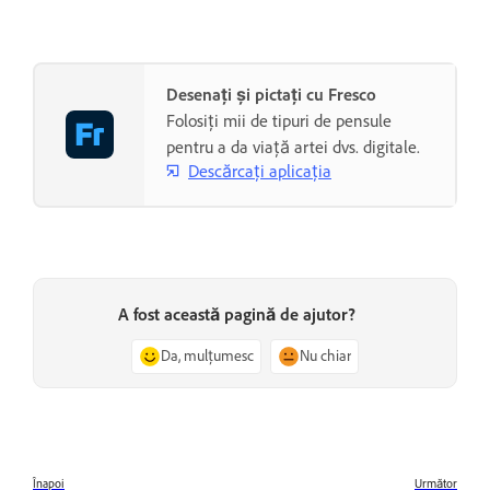
Desenați și pictați cu Fresco
Folosiți mii de tipuri de pensule
pentru a da viață artei dvs. digitale.
Descărcați aplicația
A fost această pagină de ajutor?
Da, mulțumesc
Nu chiar
Înapoi
Următor