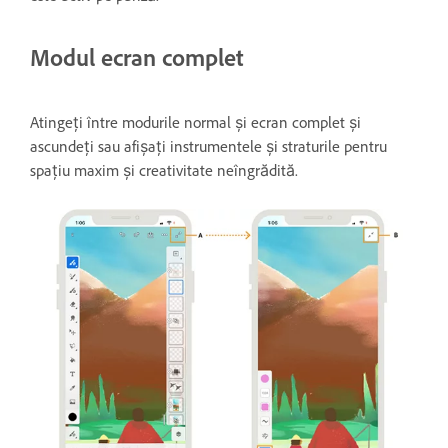
Modul ecran complet
Atingeți între modurile normal și ecran complet și
ascundeți sau afișați instrumentele și straturile pentru
spațiu maxim și creativitate neîngrădită.