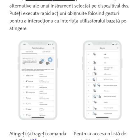
alternative ale unui instrument selectat pe dispozitivul dvs.
Puteți executa rapid acțiuni obișnuite folosind gesturi
pentru a interacționa cu interfața utilizatorului bazată pe
atingere.
Atingeți și trageți comanda
Pentru a accesa o listă de