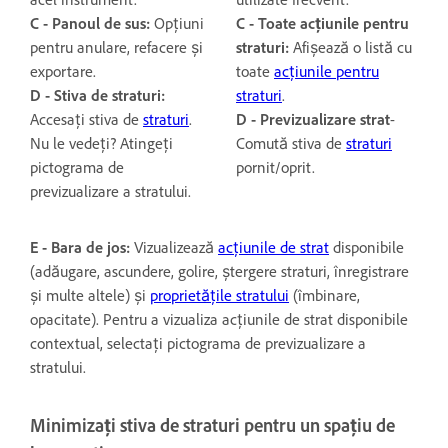
C - Panoul de sus:
Opțiuni
C - Toate acțiunile pentru
pentru anulare, refacere și
straturi:
Afișează o listă cu
exportare.
toate
acțiunile pentru
D - Stiva de straturi:
straturi
.
Accesați stiva de
straturi
.
D -
Previzualizare strat
-
Nu le vedeți? Atingeți
Comută stiva de
straturi
pictograma de
pornit/oprit.
previzualizare a stratului.
E - Bara de jos:
Vizualizează
acțiunile de strat
disponibile
(adăugare, ascundere, golire, ștergere straturi, înregistrare
și multe altele) și
proprietățile stratului
(îmbinare,
opacitate). Pentru a vizualiza acțiunile de strat disponibile
contextual, selectați pictograma de previzualizare a
stratului.
Minimizați stiva de straturi pentru un spațiu de