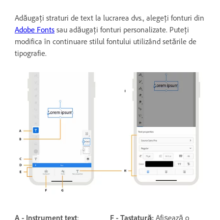
Adăugați straturi de text la lucrarea dvs., alegeți fonturi din
Adobe Fonts
sau adăugați fonturi personalizate. Puteți
modifica în continuare stilul fontului utilizând setările de
tipografie.
A - Instrument text
:
F - Tastatură:
Afișează o