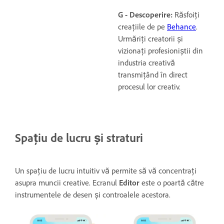
G - Descoperire:
Răsfoiți
creațiile de pe
Behance
.
Urmăriți creatorii și
vizionați profesioniștii din
industria creativă
transmițând în direct
procesul lor creativ.
Spațiu de lucru și straturi
Un spațiu de lucru intuitiv vă permite să vă concentrați
asupra muncii creative. Ecranul
Editor
este o poartă către
instrumentele de desen și controalele acestora.