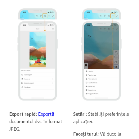
Export rapid:
Exportă
Setări:
Stabiliți preferințele
documentul dvs. în format
aplicației.
JPEG.
Faceți turul:
Vă duce la