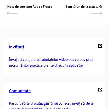
Note de versiune Adobe Fresco
Scurtături de la tastatură
Învățați
Învățați cu ajutorul tutorialelor video pas cu pas și al
îndrumărilor practice oferite direct în aplicație.
Comunitate
Participați la discuții, găsiți răspunsuri, învățați de la