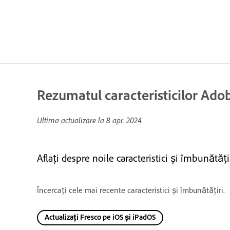
Rezumatul caracteristicilor Adob
Ultima actualizare la
8 apr. 2024
Aflați despre noile caracteristici și îmbunătăț
Încercați cele mai recente caracteristici și îmbunătățiri.
Actualizați Fresco pe iOS și iPadOS