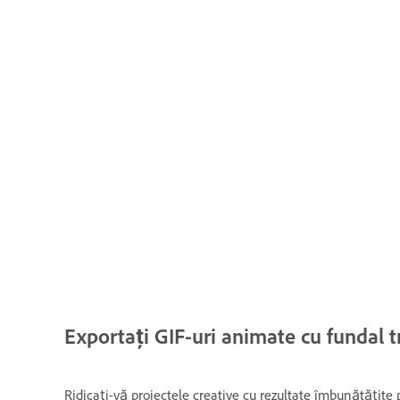
Exportați GIF-uri animate cu fundal 
Ridicați-vă proiectele creative cu rezultate îmbunătățite