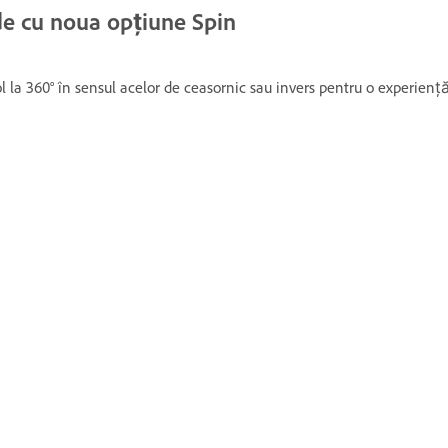
ade cu noua opțiune Spin
ol la 360° în sensul acelor de ceasornic sau invers pentru o experien