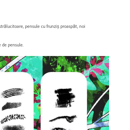
trălucitoare, pensule cu frunziș proaspăt, noi
 de pensule.