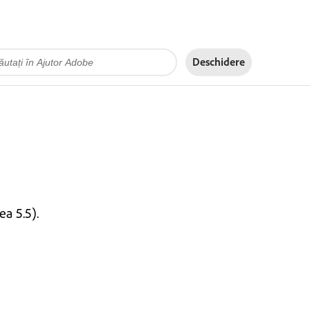
Deschidere
ea 5.5).