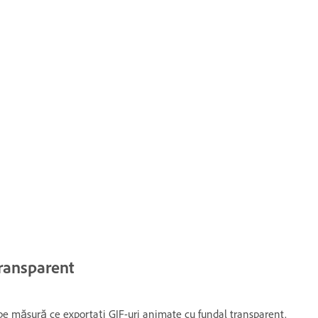
transparent
 pe măsură ce exportați GIF-uri animate cu fundal transparent.