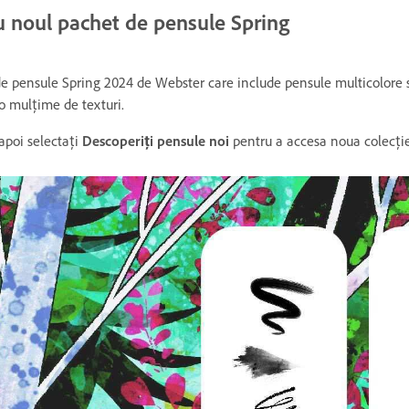
 cu noul pachet de pensule Spring
 de pensule Spring 2024 de Webster care include pensule multicolore s
o mulțime de texturi.
apoi selectați
Descoperiți pensule noi
pentru a accesa noua colecție