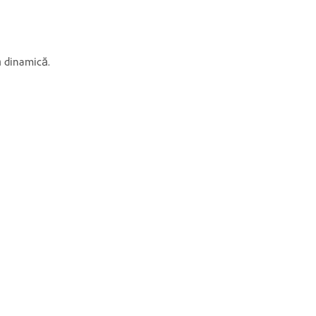
ță dinamică.