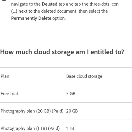
navigate to the
Deleted
tab and tap the three-dots icon
(...)
next to the deleted document, then select the
Permanently Delete
option.
How much cloud storage am I entitled to?
Plan
Base cloud storage
Free trial
5 GB
Photography plan (20 GB) (Paid)
20 GB
Photography plan (1 TB) (Paid)
1 TB