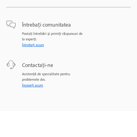
Întrebați comunitatea
Postați întrebări și primiți răspunsuri de
la experți.
Întrebați acum
Contactați-ne
Asistență de specialitate pentru
problemele dvs.
Începeți acum