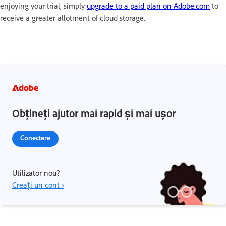
enjoying your trial, simply
upgrade to a paid plan on Adobe.com
to
receive a greater allotment of cloud storage.
Obțineți ajutor mai rapid și mai ușor
Conectare
Utilizator nou?
Creați un cont ›