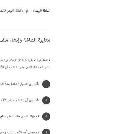
النقطة البيضاء
لون وكثافة الأبيض الأن
معايرة الشاشة وإنشاء ملف
عندما تقوم بمعايرة شاشتك، فإنك تقوم ب
التعريف سلوك اللون على الشاشة - أي الأل
تأكد من تشغيل الشاشة مدة نصف س
تأكد من أن الشاشة تعرض آلاف الألوان أو أكث
قم بإزالة نقوش خلفية على سطح م
قم بعمل أحد الأمور التالية لم