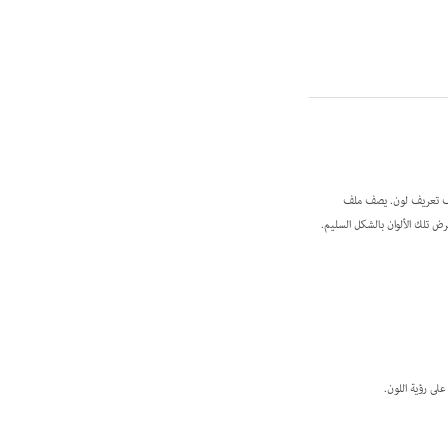
ملف تعريف لون. يصف ملف
رض تلك الألوان بالشكل السليم.
لى رؤية اللون.