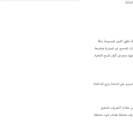
لشاشة.
 للماسح الضوئي، قد تظهر الصور الممسوحة بدقة
مليات تصحيح غير ضرورية ومضيعة
از ويعرض ألوان المسح الفعلية.
سليم على الشاشة يتيح لك اتخاذ
 من ملفات التعريف، فتنصح
عريف مختلفة لمصادر ضوء مختلفة.