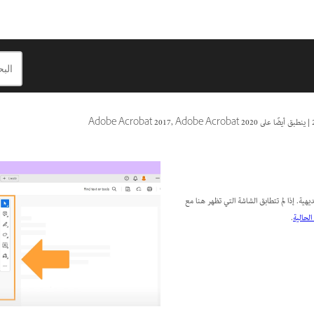
|
ينطبق أيضًا على Adobe Acrobat 2017, Adobe Acrobat 2020
هية. إذا لم تتطابق الشاشة التي تظهر هنا مع
لحالية
.