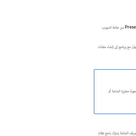
Prese
من علامة التبويب
ن مع برنامج إلى إنشاء ملفات
وبة معايرة الشاشة أو
يف الشاشة يدويًا، راجع نظام