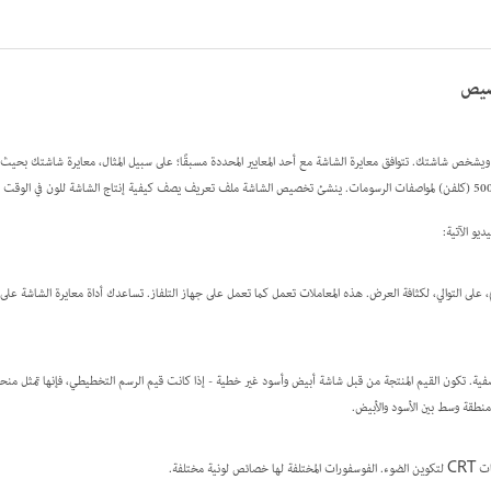
صيص
ويشخص شاشتك. تتوافق معايرة الشاشة مع أحد المعايير المحددة مسبقًا؛ على سبيل المثال، معايرة شاشتك بحيث
يو الآتية:
، على التوالي، لكثافة العرض. هذه المعاملات تعمل كما تعمل على جهاز التلفاز. تساعدك أداة معايرة الشاشة على 
فية. تكون القيم المنتجة من قبل شاشة أبيض وأسود غير خطية - إذا كانت قيم الرسم التخطيطي، فإنها تمثل منح
نطقة وسط بين الأسود والأبيض.
ية مختلفة.