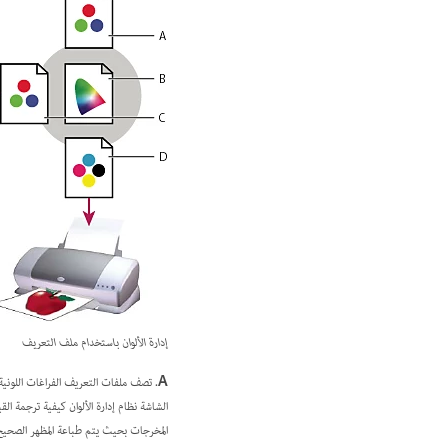
إدارة الألوان باستخدام ملف التعريف
A.
تصف ملفات التعريف الفراغات اللونية ا
الشاشة نظام إدارة الألوان كيفية ترجمة القي
المخرجات بحيث يتم طباعة المظهر الصحيح 