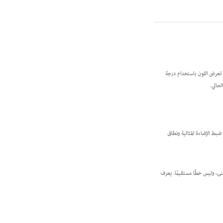
 تعرض اللون باستخدام درجة
ضبط الإضاءة المثالية ونطاق
نى، وليس خطًا مستقيمًا. يعرف