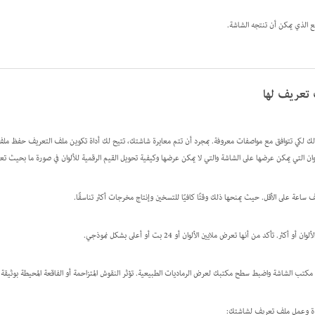
صع الذي يمكن أن تنتجه الشاشة.
 تعريف لها
ذلك لكي تتوافق مع مواصفات معروفة. بمجرد أن تتم معايرة شاشتك، تتيح لك أداة تكوين ملف التعريف حفظ 
وان التي يمكن عرضها على الشاشة والتي لا يمكن عرضها وكيفية تحويل القيم الرقمية للألوان في صورة ما بحيث تع
اعة على الأقل. حيث يمنحها ذلك وقتًا كافيًا للتسخين وإنتاج مخرجات أكثر تناسقًا.
ر. تأكد من أنها تعرض ملايين الألوان أو 24 بت أو أعلى بشكل نموذجي.
كتب الشاشة واضبط سطح مكتبك لعرض الرماديات الطبيعية. تؤثر النقوش المتزاحمة أو الفاقعة المحيطة بوثيقة ع
عايرة وعمل ملف تعريف لشاشتك: