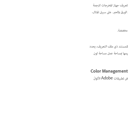
 تعريف جهاز المخرجات لترجمة
ورق والحبر. على سبيل المثال،
ف مخصصة.
لمستند ذي ملف التعريف، يحدد
Color Management
وتحتوي فقط على أرقام الألوان الأولية. تعرض تطبيقات Adobe الألوانَ