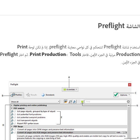
الشاشة Preflight
استخدم شاشة Preflight لتتحكم في كل نواحي معاينة preflight. إذا لم تكن لوحة
Print
Production‏
مرئية في الجزء الأيمن، فاختر
Tools ‏
>‏
Print Production‏
. ثم اختر
Preflight‏
في الجزء الأيمن.