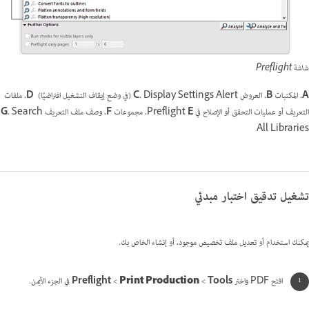
شاشة Preflight
A.
المكتبات
B.
العروض
Display Settings Alert (في وضع إيقاف التشغيل افتراضيًا)
C.
D.
ملفات
التعريف أو عمليات التحقق أو الإصلاح في Preflight
E.
مجموعات
F.
وصف ملف التعريف
Search
G.
All Libraries
تشغيل تدقيق اختبار مبدئي
يمكنك استخدام أو تعديل ملف تخصيص موجود، أو إنشاء الخاص بك.
افتح PDF واختر
Tools
‏ >
Print Production
‏ >
Preflight
في الجزء الأيمن.