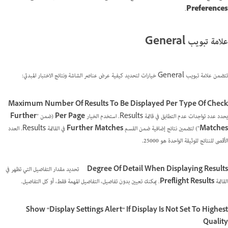
.
Preferences
علامة تبويب General
تتضمن علامة تبويب General خيارات لتحديد كيفية عرض عناصر الشاشة ونتائج الاختبار المبدئي:
Maximum Number Of Results To Be Displayed Per Type Of Check
يحدد عدد تواجدات عدم التطابق في قائمة Results. استخدم الخيار
Per Page
(ضمن "
Further
Matches
") لتضمين نتائج إضافية ضمن القسم
Further Matches
في القائمة Results. العدد
الأقصى للنتائج للوثيقة الواحدة هو 25000.
Degree Of Detail When Displaying Results
تحديد مقدار التفاصيل التي تظهر في
القائمة
Preflight Results
. يمكنك تعيين بدون تفاصيل، التفاصيل المهمة فقط، أو كل التفاصيل.
Show “Display Settings Alert” If Display Is Not Set To Highest
Quality