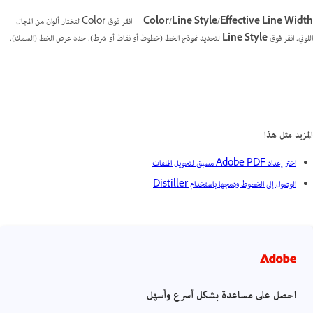
Color/Line Style/Effective Line Width
انقر فوق Color لتختار ألوان من المجال
اللوني. انقر فوق
Line Style
لتحديد نموذج الخط (خطوط أو نقاط أو شرط). حدد عرض الخط (السمك).
المزيد مثل هذا
اختر إعداد Adobe PDF مسبق لتحويل الملفات
الوصول إلى الخطوط ودمجها باستخدام Distiller
احصل على مساعدة بشكل أسرع وأسهل