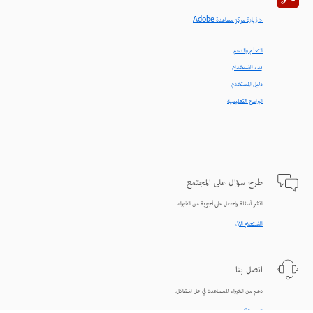
< زيارة مركز مساعدة Adobe
التعلّم والدعم
بدء الاستخدام
دليل المستخدم
البرامج التعليمية
طرح سؤال على المجتمع
انشر أسئلة واحصل على أجوبة من الخبراء.
الاستعلام الآن
اتصل بنا
دعم من الخبراء للمساعدة في حل المشاكل.
البدء الآن