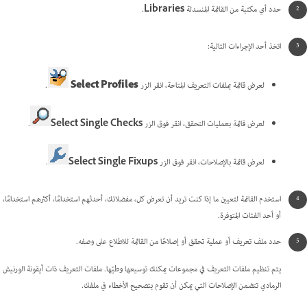
حدد أي مكتبة من القائمة المنسدلة
Libraries
.
اتخذ أحد الإجراءات التالية:
لعرض قائمة بملفات التعريف المتاحة، انقر الزر
Select Profiles
.
لعرض قائمة بعمليات التحقق، انقر فوق الزر
Select Single Checks
.
لعرض قائمة بالإصلاحات، انقر فوق الزر
Select Single Fixups
.
استخدم القائمة لتعيين ما إذا كنت تريد أن تعرض كل، مفضلاتك، أحدثهم استخدامًا، أكثرهم استخدامًا،
أو أحد الفئات المتوفرة.
حدد ملف تعريف أو عملية تحقق أو إصلاحًا من القائمة للاطلاع على وصفه.
يتم تنظيم ملفات التعريف في مجموعات يمكنك توسيعها وطيّها. ملفات التعريف ذات أيقونة الورنيش
الرمادي تتضمن الإصلاحات التي يمكن أن تقوم بتصحيح الأخطاء في ملفك.