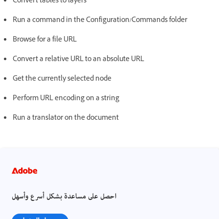
Convert tables to layers
Run a command in the Configuration/Commands folder
Browse for a file URL
Convert a relative URL to an absolute URL
Get the currently selected node
Perform URL encoding on a string
Run a translator on the document
احصل على مساعدة بشكل أسرع وأسهل