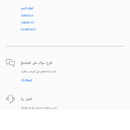
التعلّم والدعم
بدء الاستخدام
دليل المستخدم
البرامج التعليمية
طرح سؤال على المجتمع
انشر أسئلة واحصل على أجوبة من الخبراء.
الاستعلام الآن
اتصل بنا
دعم من الخبراء للمساعدة في حل المشاكل.
البدء الآن