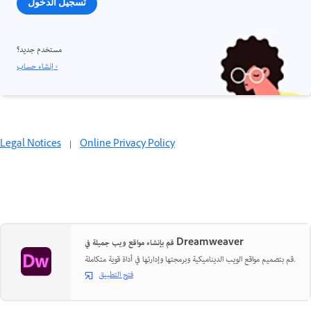
تسجيل الدخول
مستخدم جديد؟
إنشاء حساب ›
Legal Notices
|
Online Privacy Policy
قم بإنشاء مواقع ويب جميلة في Dreamweaver
قم بتصميم مواقع الويب الديناميكية وبرمجتها وإدارتها في أداة قوية متكاملة.
فتح التطبيق