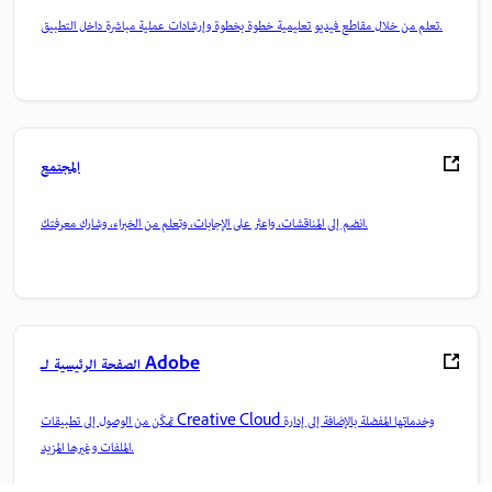
تعلم من خلال مقاطع فيديو تعليمية خطوة بخطوة وإرشادات عملية مباشرة داخل التطبيق.
المجتمع
انضم إلى المناقشات، واعثر على الإجابات، وتعلم من الخبراء، وشارك معرفتك.
الصفحة الرئيسية لـ Adobe
تمكّن من الوصول إلى تطبيقات Creative Cloud وخدماتها المفضلة بالإضافة إلى إدارة
الملفات وغيرها المزيد.