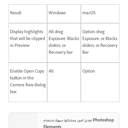
Result
Windows
macOS
Display highlights
Alt-drag
Option-drag
that will be clipped
Exposure, Blacks
Exposure, or Blacks
in Preview
sliders, or
sliders, or Recovery
Recovery bar
Bar
Enable Open Copy
Alt
Option
button in the
Camera Raw dialog
box
تعديل الصور ومشاركتها بسهولة باستخدام Photoshop
Elements