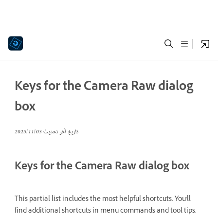
Keys for the Camera Raw dialog
box
تاريخ آخر تحديث
03‏/11‏/2025
Keys for the Camera Raw dialog box
This partial list includes the most helpful shortcuts. You'll
find additional shortcuts in menu commands and tool tips.