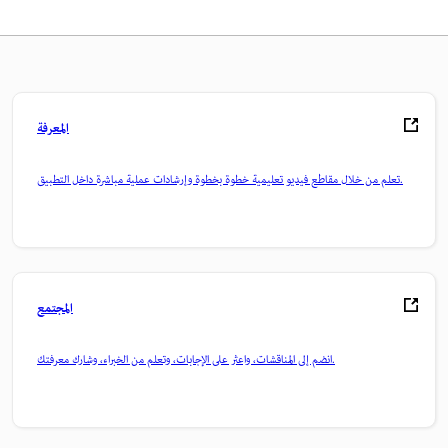
المعرفة
تعلم من خلال مقاطع فيديو تعليمية خطوة بخطوة وإرشادات عملية مباشرة داخل التطبيق.
المجتمع
انضم إلى المناقشات، واعثر على الإجابات، وتعلم من الخبراء، وشارك معرفتك.