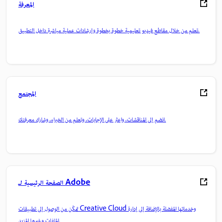
المعرفة
تعلم من خلال مقاطع فيديو تعليمية خطوة بخطوة وإرشادات عملية مباشرة داخل التطبيق.
المجتمع
انضم إلى المناقشات، واعثر على الإجابات، وتعلم من الخبراء، وشارك معرفتك.
الصفحة الرئيسية لـ Adobe
تمكّن من الوصول إلى تطبيقات Creative Cloud وخدماتها المفضلة بالإضافة إلى إدارة
الملفات وغيرها المزيد.