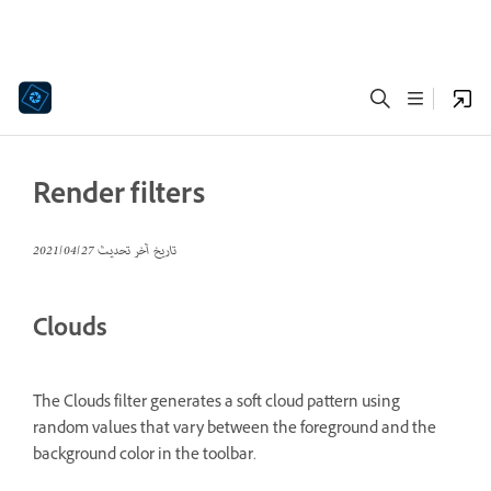
Render filters
تاريخ آخر تحديث
27‏/04‏/2021
Clouds
The Clouds filter generates a soft cloud pattern using
random values that vary between the foreground and the
background color in the toolbar.