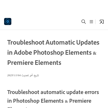
Troubleshoot Automatic Updates
in Adobe Photoshop Elements &
Premiere Elements
تاريخ آخر تحديث
04‏/11‏/2025
Troubleshoot automatic update errors
in Photoshop Elements & Premiere