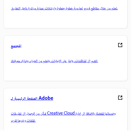
تعلم من خلال مقاطع فيديو تعليمية خطوة بخطوة وإرشادات عملية مباشرة داخل التطبيق.
المجتمع
انضم إلى المناقشات، واعثر على الإجابات، وتعلم من الخبراء، وشارك معرفتك.
الصفحة الرئيسية لـ Adobe
تمكّن من الوصول إلى تطبيقات Creative Cloud وخدماتها المفضلة بالإضافة إلى إدارة
الملفات وغيرها المزيد.