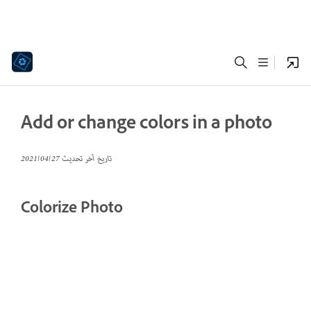
Add or change colors in a photo
تاريخ آخر تحديث
27‏/04‏/2021
Colorize Photo