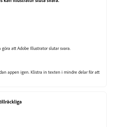
göra att Adobe Illustrator slutar svara.
an appen igen. Klistra in texten i mindre delar för att
illräckliga
Under granskning