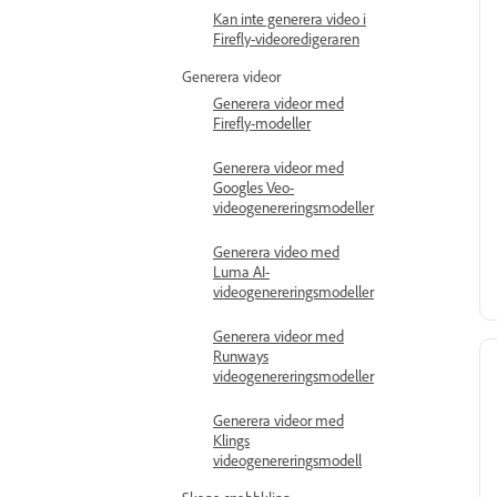
Kan inte generera video i
Firefly-videoredigeraren
Generera videor
Generera videor med
Firefly-modeller
Generera videor med
Googles Veo-
videogenereringsmodeller
Generera video med
Luma AI-
videogenereringsmodeller
Generera videor med
Runways
videogenereringsmodeller
Generera videor med
Klings
videogenereringsmodell