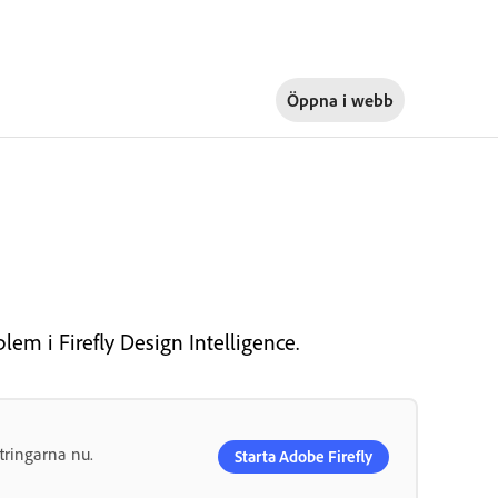
Öppna i
webb
em i Firefly Design Intelligence.
tringarna nu.
Starta Adobe Firefly