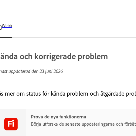
Webb
ända och korrigerade problem
nast uppdaterad den
23 juni 2026
äs mer om status för kända problem och åtgärdade probl
Prova de nya funktionerna
Börja utforska de senaste uppdateringarna och förbät