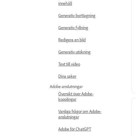
innehåll
Generativ borttagning
Generativ fyllning
Redigera en bild
Generativ utökning
Text till video
Dina saker
Adobe-anslutningar
Översikt över Adobe-
kopplingar
Vanliga frågor om Adobe-
anslutningar
Adobe för ChatGPT