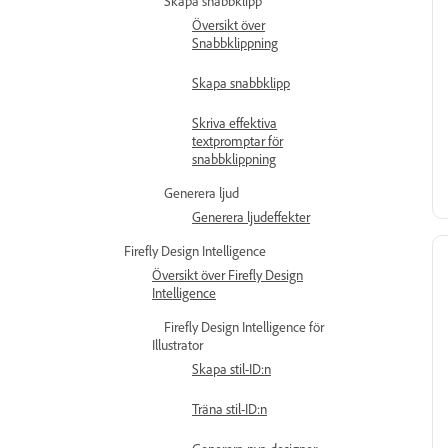
Skapa snabbklipp
Översikt över
Snabbklippning
Skapa snabbklipp
Skriva effektiva
textpromptar för
snabbklippning
Generera ljud
Generera ljudeffekter
Firefly Design Intelligence
Översikt över Firefly Design
Intelligence
Firefly Design Intelligence för
Illustrator
Skapa stil-ID:n
Träna stil-ID:n