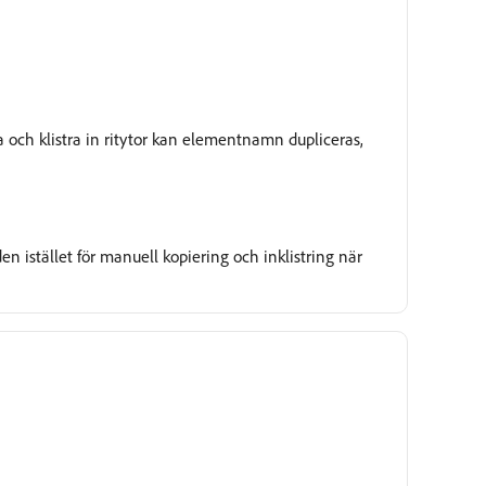
a och klistra in ritytor kan elementnamn dupliceras,
n istället för manuell kopiering och inklistring när
Under granskning