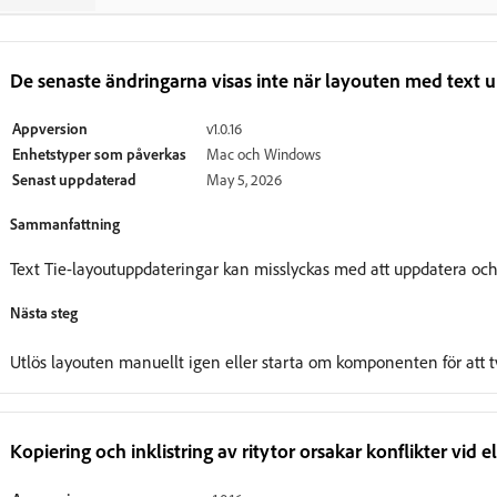
De senaste ändringarna visas inte när layouten med text 
Appversion
v1.0.16
Enhetstyper som påverkas
Mac och Windows
Senast uppdaterad
May 5, 2026
Sammanfattning
Text Tie-layoutuppdateringar kan misslyckas med att uppdatera och
Nästa steg
Utlös layouten manuellt igen eller starta om komponenten för att 
Kopiering och inklistring av ritytor orsakar konflikter vi