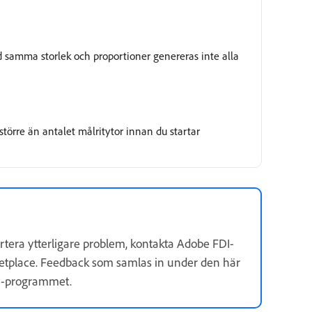
ed samma storlek och proportioner genereras inte alla
 större än antalet målritytor innan du startar
portera ytterligare problem, kontakta Adobe FDI-
etplace. Feedback som samlas in under den här
in-programmet.