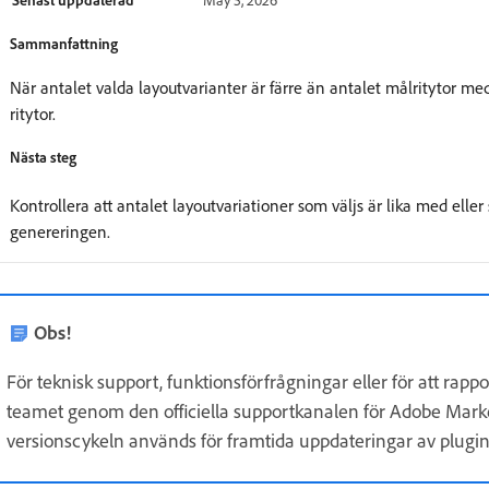
Sammanfattning
När antalet valda layoutvarianter är färre än antalet målritytor m
ritytor.
Nästa steg
Kontrollera att antalet layoutvariationer som väljs är lika med eller
genereringen.
Obs!
För teknisk support, funktionsförfrågningar eller för att rap
teamet genom den officiella supportkanalen för Adobe Mark
versionscykeln används för framtida uppdateringar av plug