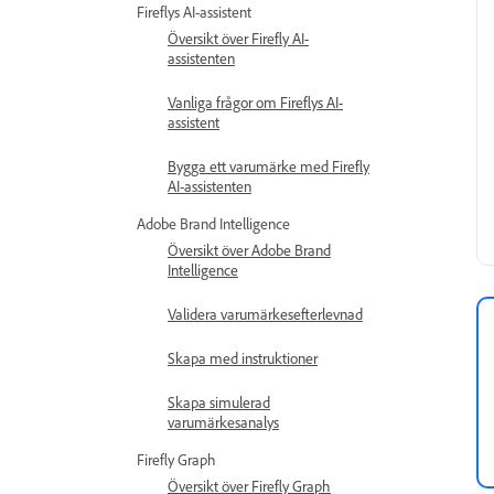
Fireflys AI-assistent
Översikt över Firefly AI-
assistenten
Vanliga frågor om Fireflys AI-
assistent
Bygga ett varumärke med Firefly
AI-assistenten
Adobe Brand Intelligence
Översikt över Adobe Brand
Intelligence
Validera varumärkesefterlevnad
Skapa med instruktioner
Skapa simulerad
varumärkesanalys
Firefly Graph
Översikt över Firefly Graph