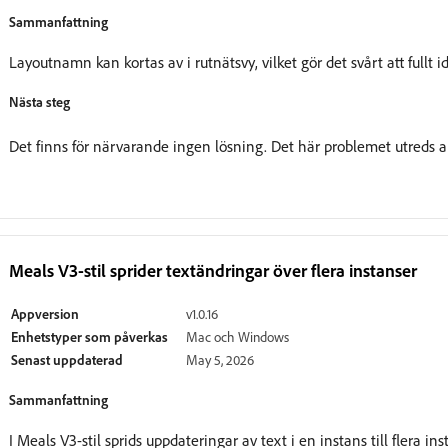
Sammanfattning
Layoutnamn kan kortas av i rutnätsvy, vilket gör det svårt att fullt
Nästa steg
Det finns för närvarande ingen lösning. Det här problemet utreds ak
Meals V3-stil sprider textändringar över flera instanser
Appversion
v1.0.16
Enhetstyper som påverkas
Mac och Windows
Senast uppdaterad
May 5, 2026
Sammanfattning
I Meals V3-stil sprids uppdateringar av text i en instans till flera