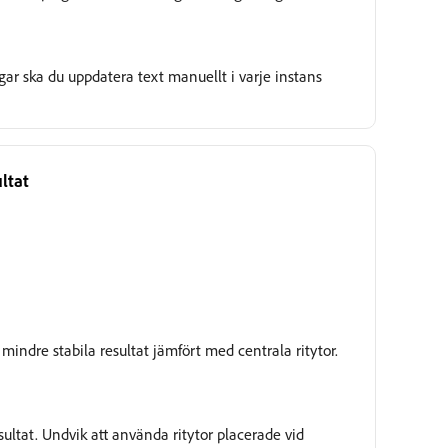
gar ska du uppdatera text manuellt i varje instans
ultat
Under granskning
 mindre stabila resultat jämfört med centrala ritytor.
esultat. Undvik att använda ritytor placerade vid