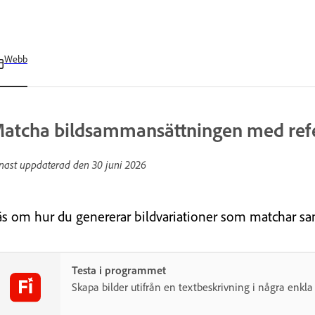
Webb
atcha bildsammansättningen med ref
nast uppdaterad den
30 juni 2026
äs om hur du genererar bildvariationer som matchar sa
Testa i programmet
Skapa bilder utifrån en textbeskrivning i några enkla 