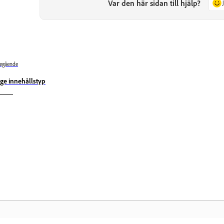
Var den här sidan till hjälp?
egående
ge innehållstyp