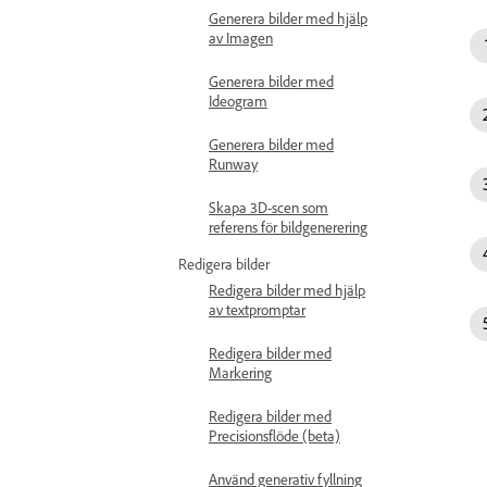
Generera bilder med hjälp
av Imagen
Generera bilder med
Ideogram
Generera bilder med
Runway
Skapa 3D-scen som
referens för bildgenerering
Redigera bilder
Redigera bilder med hjälp
av textpromptar
Redigera bilder med
Markering
Redigera bilder med
Precisionsflöde (beta)
Använd generativ fyllning