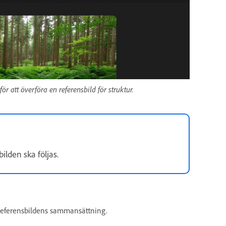
ör att överföra en referensbild för struktur.
ilden ska följas.
 referensbildens sammansättning.