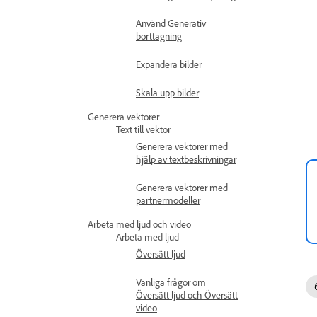
Använd Generativ
borttagning
Expandera bilder
Skala upp bilder
Generera vektorer
Text till vektor
Generera vektorer med
hjälp av textbeskrivningar
Generera vektorer med
partnermodeller
Arbeta med ljud och video
Arbeta med ljud
Översätt ljud
Vanliga frågor om
Översätt ljud och Översätt
video