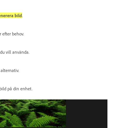
nerera bild
.
 efter behov.
u vill använda.
 alternativ.
bild på din enhet.