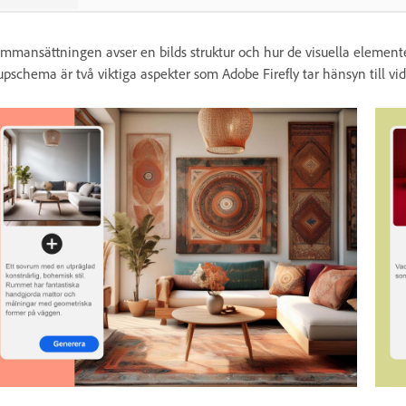
mmansättningen avser en bilds struktur och hur de visuella element
upschema är två viktiga aspekter som Adobe Firefly tar hänsyn till vi