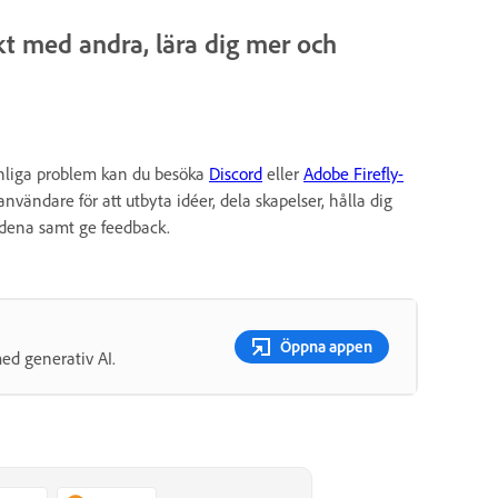
kt med andra, lära dig mer och
vanliga problem kan du besöka
Discord
eller
Adobe Firefly-
vändare för att utbyta idéer, dela skapelser, hålla dig
dena samt ge feedback.
Öppna appen
med generativ AI.