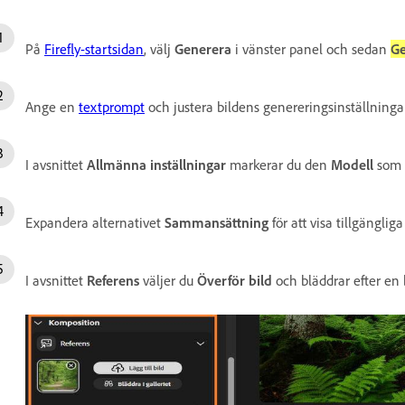
På
Firefly-startsidan
, välj
Generera
i vänster panel och sedan
Ge
Ange en
textprompt
och justera bildens genereringsinställningar
I avsnittet
Allmänna inställningar
markerar du den
Modell
som d
Expandera alternativet
Sammansättning
för att visa tillgängliga
I avsnittet
Referens
väljer du
Överför bild
och bläddrar efter en 