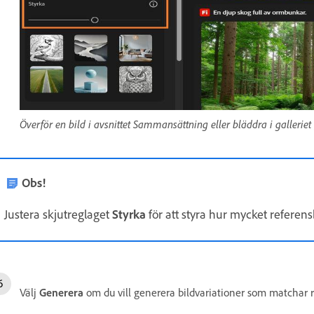
Överför en bild i avsnittet Sammansättning eller bläddra i galleriet f
Obs!
Justera skjutreglaget
Styrka
för att styra hur mycket referensb
Välj
Generera
om du vill generera bildvariationer som matchar